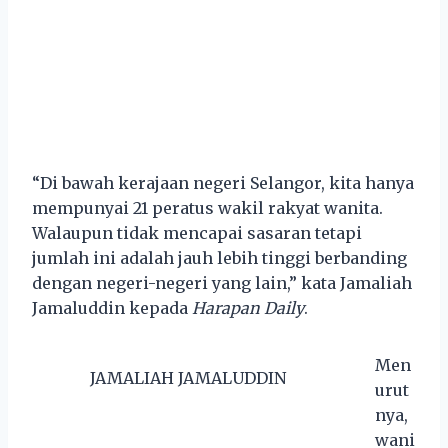
“Di bawah kerajaan negeri Selangor, kita hanya
mempunyai 21 peratus wakil rakyat wanita.
Walaupun tidak mencapai sasaran tetapi
jumlah ini adalah jauh lebih tinggi berbanding
dengan negeri-negeri yang lain,” kata Jamaliah
Jamaluddin kepada
Harapan Daily
.
Men
JAMALIAH JAMALUDDIN
urut
nya,
wani