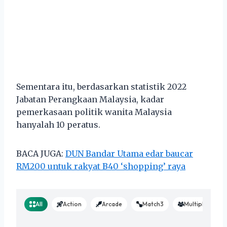
Sementara itu, berdasarkan statistik 2022
Jabatan Perangkaan Malaysia, kadar
pemerkasaan politik wanita Malaysia
hanyalah 10 peratus.
BACA JUGA:
DUN Bandar Utama edar baucar
RM200 untuk rakyat B40 ‘shopping’ raya