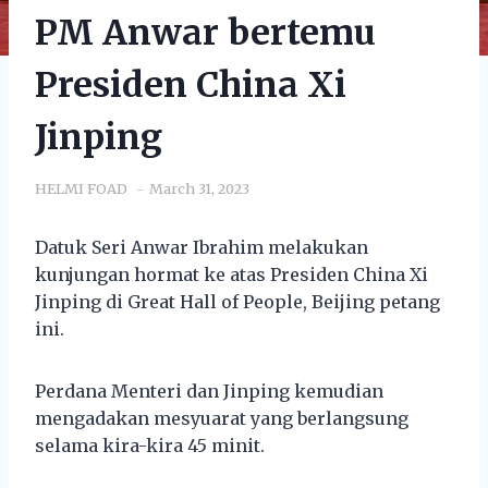
PM Anwar bertemu
Presiden China Xi
Jinping
HELMI FOAD
March 31, 2023
Datuk Seri Anwar Ibrahim melakukan
kunjungan hormat ke atas Presiden China Xi
Jinping di Great Hall of People, Beijing petang
ini.
Perdana Menteri dan Jinping kemudian
mengadakan mesyuarat yang berlangsung
selama kira-kira 45 minit.