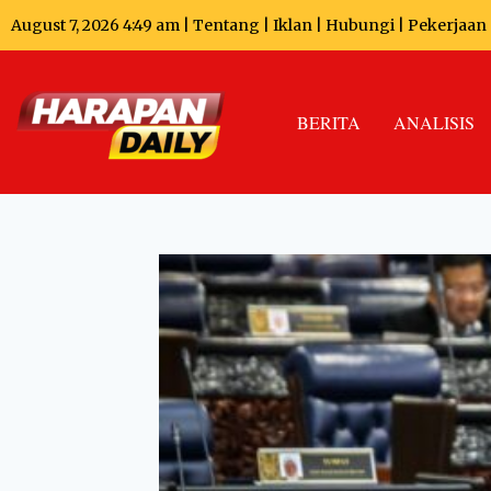
August 7, 2026 4:49 am |
Tentang
|
Iklan
|
Hubungi
|
Pekerjaan
BERITA
ANALISIS