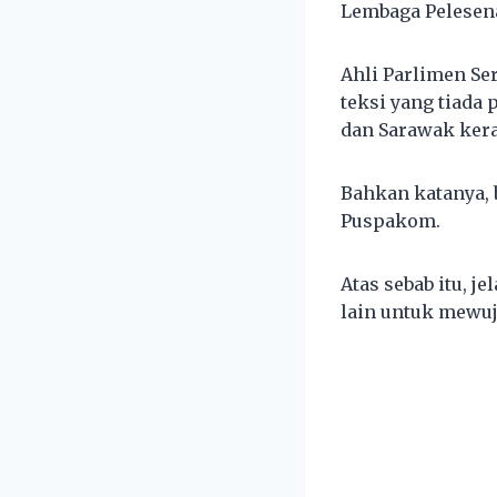
Lembaga Pelesena
Ahli Parlimen Se
teksi yang tiada
dan Sarawak ker
Bahkan katanya,
Puspakom.
Atas sebab itu, 
lain untuk mewuj