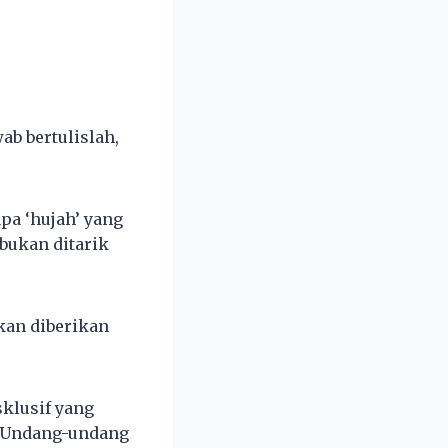
ab bertulislah,
pa ‘hujah’ yang
bukan ditarik
kan diberikan
sklusif yang
g Undang-undang