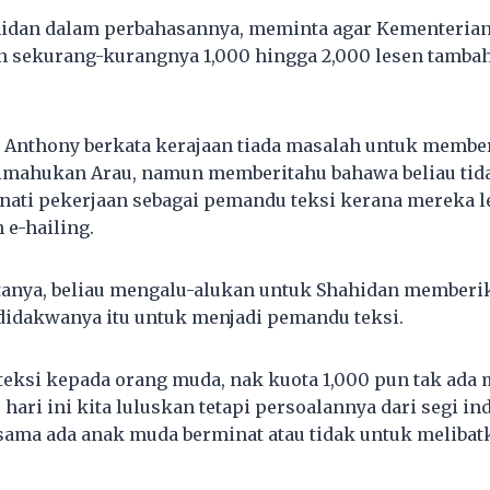
ahidan dalam perbahasannya, meminta agar Kementeria
sekurang-kurangnya 1,000 hingga 2,000 lesen tambah
, Anthony berkata kerajaan tiada masalah untuk membe
imahukan Arau, namun memberitahu bahawa beliau tida
ati pekerjaan sebagai pemandu teksi kerana mereka l
 e-hailing.
tanya, beliau mengalu-alukan untuk Shahidan memberi
idakwanya itu untuk menjadi pemandu teksi.
 teksi kepada orang muda, nak kuota 1,000 pun tak ada 
ari ini kita luluskan tetapi persoalannya dari segi ind
 sama ada anak muda berminat atau tidak untuk melibat