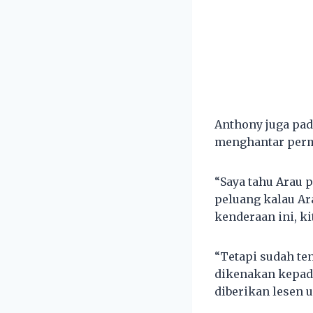
Anthony juga pad
menghantar per
“Saya tahu Arau 
peluang kalau Ar
kenderaan ini, ki
“Tetapi sudah te
dikenakan kepad
diberikan lesen 