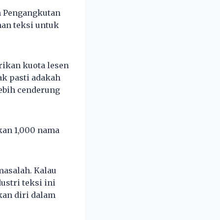
n Pengangkutan
an teksi untuk
rikan kuota lesen
k pasti adakah
ebih cenderung
kan 1,000 nama
masalah. Kalau
ustri teksi ini
kan diri dalam