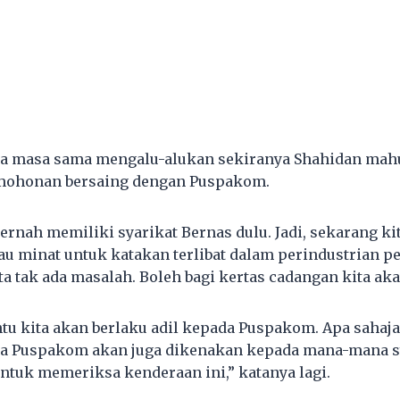
a masa sama mengalu-alukan sekiranya Shahidan mahu 
mohonan bersaing dengan Puspakom.
pernah memiliki syarikat Bernas dulu. Jadi, sekarang 
au minat untuk katakan terlibat dalam perindustrian 
ta tak ada masalah. Boleh bagi kertas cadangan kita aka
ntu kita akan berlaku adil kepada Puspakom. Apa sahaja
a Puspakom akan juga dikenakan kepada mana-mana sy
untuk memeriksa kenderaan ini,” katanya lagi.