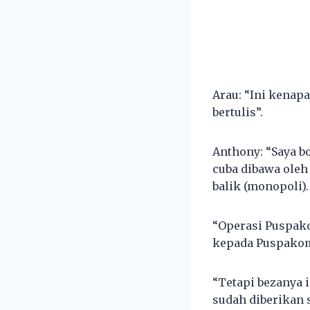
Arau: “Ini kenap
bertulis”.
Anthony: “Saya bo
cuba dibawa oleh
balik (monopoli).
“Operasi Puspako
kepada Puspakom 
“Tetapi bezanya i
sudah diberikan 