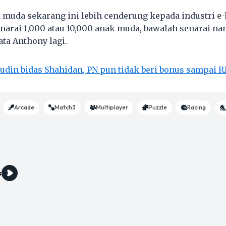
muda sekarang ini lebih cenderung kepada industri e-ha
enarai 1,000 atau 10,000 anak muda, bawalah senarai na
ata Anthony lagi.
udin bidas Shahidan, PN pun tidak beri bonus sampai 