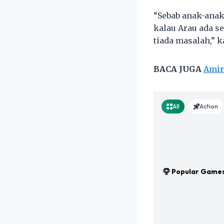
“Sebab anak-anak 
kalau Arau ada s
tiada masalah,” k
BACA JUGA
Amir