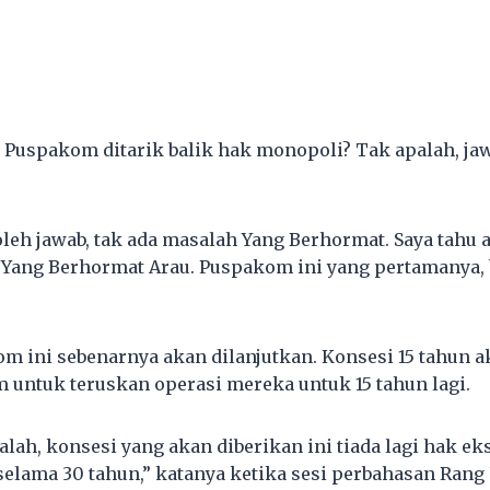
a Puspakom ditarik balik hak monopoli? Tak apalah, jaw
leh jawab, tak ada masalah Yang Berhormat. Saya tahu a
 Yang Berhormat Arau. Puspakom ini yang pertamanya, 
m ini sebenarnya akan dilanjutkan. Konsesi 15 tahun a
untuk teruskan operasi mereka untuk 15 tahun lagi.
alah, konsesi yang akan diberikan ini tiada lagi hak ek
selama 30 tahun,” katanya ketika sesi perbahasan Ran