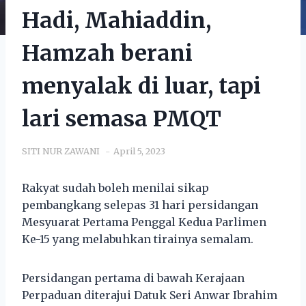
Hadi, Mahiaddin,
Hamzah berani
menyalak di luar, tapi
lari semasa PMQT
SITI NUR ZAWANI
April 5, 2023
Rakyat sudah boleh menilai sikap
pembangkang selepas 31 hari persidangan
Mesyuarat Pertama Penggal Kedua Parlimen
Ke-15 yang melabuhkan tirainya semalam.
Persidangan pertama di bawah Kerajaan
Perpaduan diterajui Datuk Seri Anwar Ibrahim