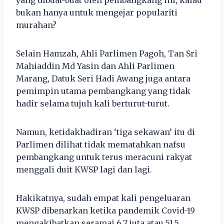
bukan hanya untuk mengejar populariti
murahan?
Selain Hamzah, Ahli Parlimen Pagoh, Tan Sri
Mahiaddin Md Yasin dan Ahli Parlimen
Marang, Datuk Seri Hadi Awang juga antara
pemimpin utama pembangkang yang tidak
hadir selama tujuh kali berturut-turut.
Namun, ketidakhadiran ‘tiga sekawan’ itu di
Parlimen dilihat tidak mematahkan nafsu
pembangkang untuk terus meracuni rakyat
menggali duit KWSP lagi dan lagi.
Hakikatnya, sudah empat kali pengeluaran
KWSP dibenarkan ketika pandemik Covid-19
mengakibatkan seramai 6.7 juta atau 51.5