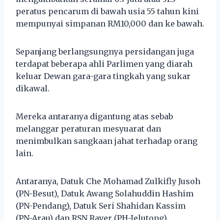
peratus pencarum di bawah usia 55 tahun kini
mempunyai simpanan RM10,000 dan ke bawah.
Sepanjang berlangsungnya persidangan juga
terdapat beberapa ahli Parlimen yang diarah
keluar Dewan gara-gara tingkah yang sukar
dikawal.
Mereka antaranya digantung atas sebab
melanggar peraturan mesyuarat dan
menimbulkan sangkaan jahat terhadap orang
lain.
Antaranya, Datuk Che Mohamad Zulkifly Jusoh
(PN-Besut), Datuk Awang Solahuddin Hashim
(PN-Pendang), Datuk Seri Shahidan Kassim
(PN-Arau) dan RSN Rayer (PH-Jelutong).