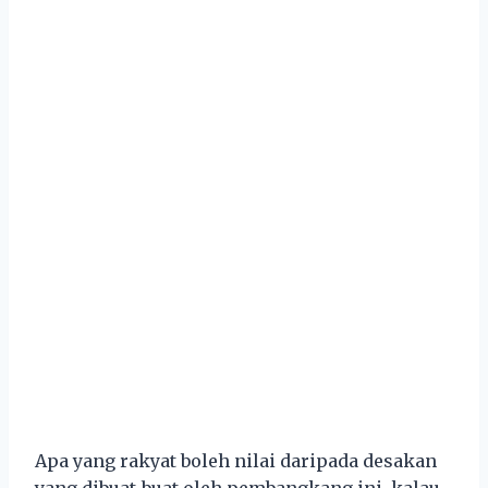
Apa yang rakyat boleh nilai daripada desakan
yang dibuat-buat oleh pembangkang ini, kalau