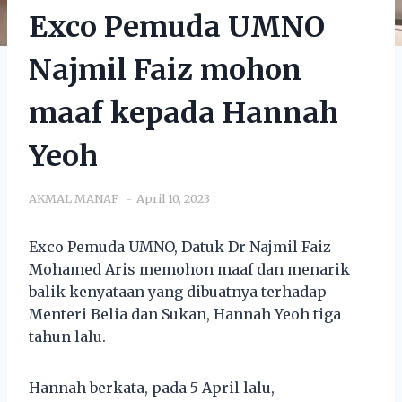
Exco Pemuda UMNO
Najmil Faiz mohon
maaf kepada Hannah
Yeoh
AKMAL MANAF
April 10, 2023
Exco Pemuda UMNO, Datuk Dr Najmil Faiz
Mohamed Aris memohon maaf dan menarik
balik kenyataan yang dibuatnya terhadap
Menteri Belia dan Sukan, Hannah Yeoh tiga
tahun lalu.
Hannah berkata, pada 5 April lalu,