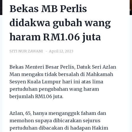
Bekas MB Perlis
didakwa gubah wang
haram RM1.06 juta
SITI NUR ZAWANI
April 12, 2023
Bekas Menteri Besar Perlis, Datuk Seri Azlan
Man mengaku tidak bersalah di Mahkamah
Sesyen Kuala Lumpur hari ini atas lima
pertuduhan pengubahan wang haram
berjumlah RM1.06 juta.
Azlan, 65, hanya mengangguk faham dan
memohon supaya dibicarakan sejurus
pertuduhan dibacakan di hadapan Hakim