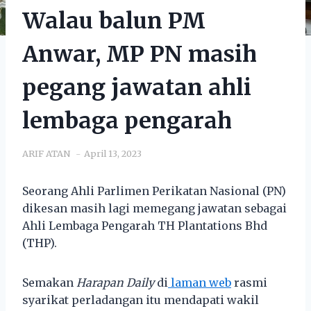
Walau balun PM
Anwar, MP PN masih
pegang jawatan ahli
lembaga pengarah
ARIF ATAN
April 13, 2023
Seorang Ahli Parlimen Perikatan Nasional (PN)
dikesan masih lagi memegang jawatan sebagai
Ahli Lembaga Pengarah TH Plantations Bhd
(THP).
Semakan
Harapan Daily
di
laman web
rasmi
syarikat perladangan itu mendapati wakil