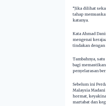
“Jika dilihat se
tahap memuaskan 
katanya.
Kata Ahmad Danish
mengenai keraja
tindakan dengan 
Tambahnya, satu 
bagi memastikan
penyelarasan ber
Sebelum ini Per
Malaysia Madani 
hormat, keyakin
martabat dan keg