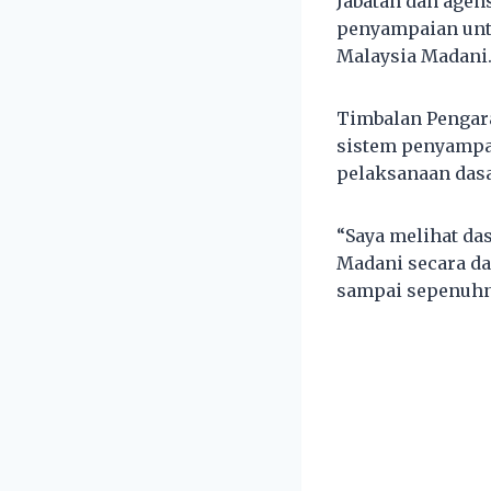
Jabatan dan agen
penyampaian unt
Malaysia Madani
Timbalan Pengar
sistem penyampa
pelaksanaan dasa
“Saya melihat da
Madani secara da
sampai sepenuhn