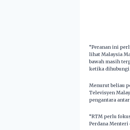
“Peranan ini perl
lihat Malaysia M
bawah masih ter
ketika dihubungi
Menurut beliau p
Televisyen Malay
pengantara antar
“RTM perlu foku
Perdana Menteri 