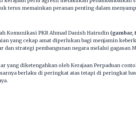
si kerajaan perlu agresif melakukan penambahbaikan 
uk terus memainkan peranan penting dalam menyamp
.
ah Komunikasi PKR Ahmad Danish Hairudin
(gambar, 
ian yang cekap amat diperlukan bagi menjamin keber
r dan strategi pembangunan negara melalui gagasan M
sar yang diketengahkan oleh Kerajaan Perpaduan cont
sarnya berlaku di peringkat atas tetapi di peringkat b
ya.