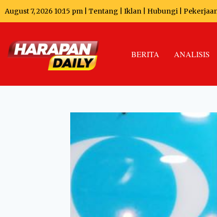
August 7, 2026 10:15 pm |
Tentang
|
Iklan
|
Hubungi
|
Pekerjaa
BERITA
ANALISIS