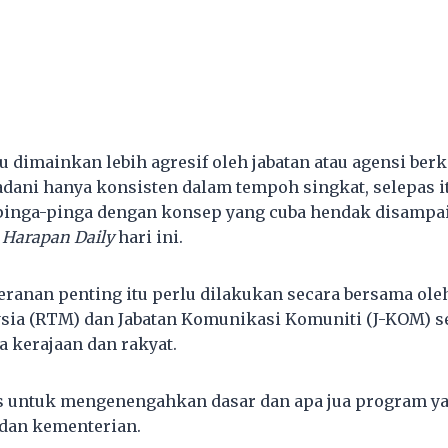
u dimainkan lebih agresif oleh jabatan atau agensi berk
adani hanya konsisten dalam tempoh singkat, selepas it
pinga-pinga dengan konsep yang cuba hendak disampai
Harapan Daily
hari ini.
eranan penting itu perlu dilakukan secara bersama ole
sia (RTM) dan Jabatan Komunikasi Komuniti (J-KOM) s
a kerajaan dan rakyat.
s untuk mengenengahkan dasar dan apa jua program y
dan kementerian.