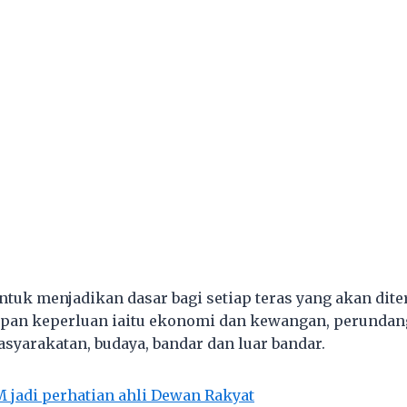
ntuk menjadikan dasar bagi setiap teras yang akan dit
an keperluan iaitu ekonomi dan kewangan, perundanga
syarakatan, budaya, bandar dan luar bandar.
 jadi perhatian ahli Dewan Rakyat