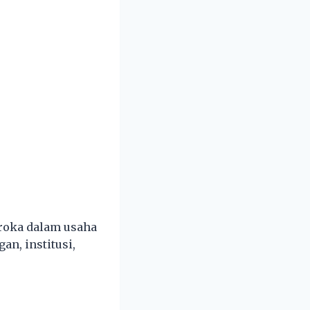
eroka dalam usaha
n, institusi,