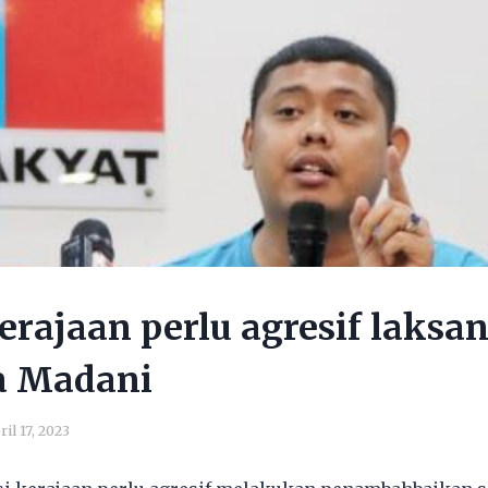
erajaan perlu agresif laksa
a Madani
ril 17, 2023