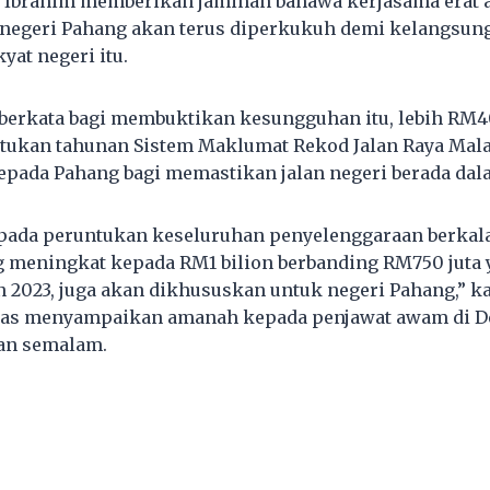
 Ibrahim memberikan jaminan bahawa kerjasama erat a
negeri Pahang akan terus diperkukuh demi kelangsung
yat negeri itu.
berkata bagi membuktikan kesungguhan itu, lebih RM4
tukan tahunan Sistem Maklumat Rekod Jalan Raya Mal
pada Pahang bagi memastikan jalan negeri berada dal
pada peruntukan keseluruhan penyelenggaraan berkala
g meningkat kepada RM1 bilion berbanding RM750 jut
 2023, juga akan dikhususkan untuk negeri Pahang,” ka
pas menyampaikan amanah kepada penjawat awam di D
an semalam.