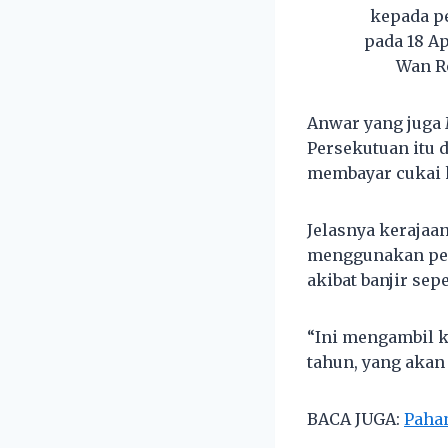
kepada p
pada 18 A
Wan Ro
Anwar yang juga
Persekutuan itu 
membayar cukai 
Jelasnya kerajaa
menggunakan pe
akibat banjir sep
“Ini mengambil k
tahun, yang akan
BACA JUGA:
Pahan