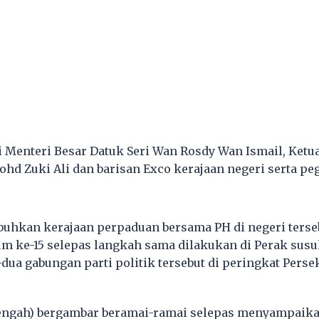
ai Menteri Besar Datuk Seri Wan Rosdy Wan Ismail, Ketu
ohd Zuki Ali dan barisan Exco kerajaan negeri serta p
hkan kerajaan perpaduan bersama PH di negeri terse
m ke-15 selepas langkah sama dilakukan di Perak sus
dua gabungan parti politik tersebut di peringkat Perse
engah) bergambar beramai-ramai selepas menyampaik