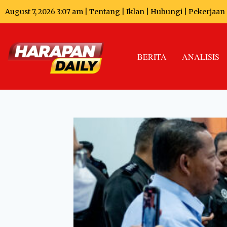
August 7, 2026 3:07 am |
Tentang
|
Iklan
|
Hubungi
|
Pekerjaan
BERITA
ANALISIS