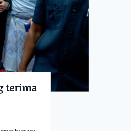
g terima