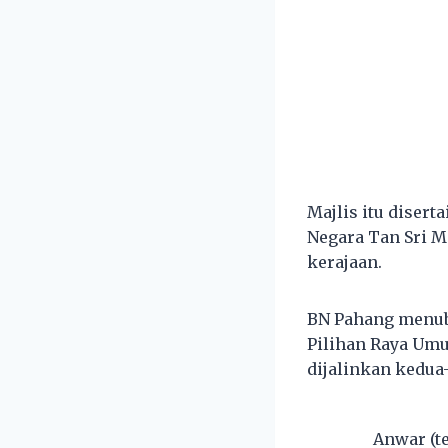
Majlis itu disert
Negara Tan Sri M
kerajaan.
BN Pahang menubu
Pilihan Raya Umu
dijalinkan kedua-
Anwar (t