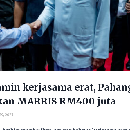
min kerjasama erat, Pahan
kan MARRIS RM400 juta
19, 2023