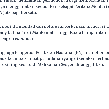
in Yassin memfailkan permohonan bagi membatalkan 
a menggunakan kedudukan sebagai Perdana Menteri 
 juta bagi Bersatu.
nteri itu memfailkan notis usul berkenaan menerusi 
any kelmarin di Mahkamah Tinggi Kuala Lumpur dan
ebagai responden.
ang juga Pengerusi Perikatan Nasional (PN), memohon be
pada keempat-empat pertuduhan yang dikenakan terhad
 prosiding kes itu di Mahkamah Sesyen ditangguhkan.