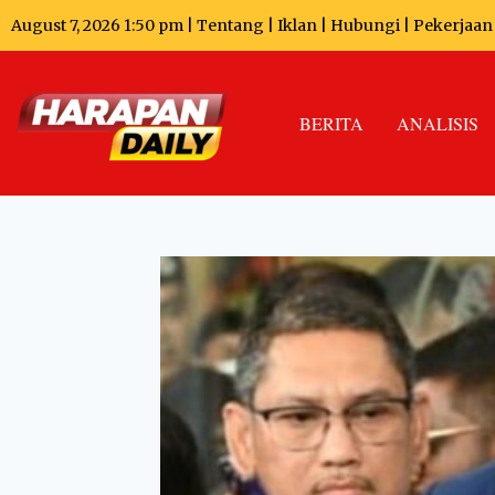
August 7, 2026 1:50 pm |
Tentang
|
Iklan
|
Hubungi
|
Pekerjaan
BERITA
ANALISIS