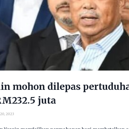
in mohon dilepas pertuduh
RM232.5 juta
 20, 2023