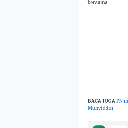
bersama.
BACA JUGA
PN mu
Muhyiddin