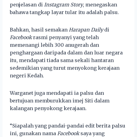
penjelasan di
Instagram Story
, menegaskan
bahawa tangkap layar tular itu adalah palsu.
Bahkan, hasil semakan
Harapan Daily
di
Facebook
rasmi penyanyi yang telah
memenangi lebih 300 anugerah dan
penghargaan daripada dalam dan luar negara
itu, mendapati tiada sama sekali hantaran
sedemikian yang turut menyokong kerajaan
negeri Kedah.
Warganet juga mendapati ia palsu dan
bertujuan memburukkan imej Siti dalam
kalangan penyokong kerajaan.
“Siapalah yang pandai-pandai edit berita palsu
ini, gunakan nama
Facebook
saya yang