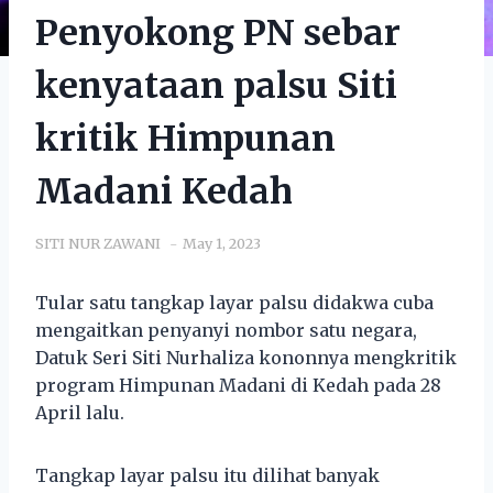
Penyokong PN sebar
kenyataan palsu Siti
kritik Himpunan
Madani Kedah
SITI NUR ZAWANI
May 1, 2023
Tular satu tangkap layar palsu didakwa cuba
mengaitkan penyanyi nombor satu negara,
Datuk Seri Siti Nurhaliza kononnya mengkritik
program Himpunan Madani di Kedah pada 28
April lalu.
Tangkap layar palsu itu dilihat banyak