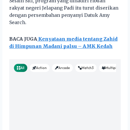
Selain Siti, program yang dihadiri ribuan
rakyat negeri Jelapang Padi itu turut diserikan
dengan persembahan penyanyi Datuk Amy
Search.
BACA JUGA
Kenyataan media tentang Zahid
di Himpunan Madani palsu – AMK Kedah