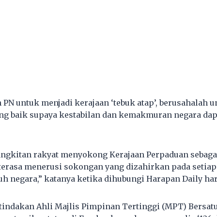
PN untuk menjadi kerajaan ‘tebuk atap’, berusahalah u
g baik supaya kestabilan dan kemakmuran negara dap
ngkitan rakyat menyokong Kerajaan Perpaduan sebaga
terasa menerusi sokongan yang dizahirkan pada setia
uh negara,” katanya ketika dihubungi Harapan Daily hari
 tindakan Ahli Majlis Pimpinan Tertinggi (MPT) Bers