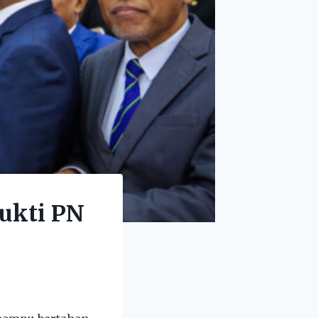
ukti PN