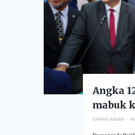
Angka 1
mabuk k
AMIRUL AZHAN
Ma