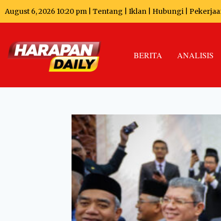
August 6, 2026 10:20 pm |
Tentang
|
Iklan
|
Hubungi
|
Pekerjaa
BERITA
ANALISIS