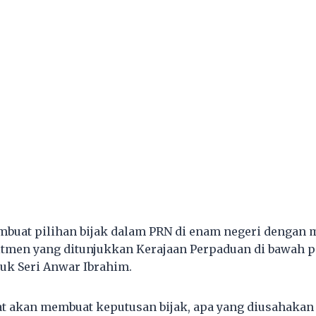
buat pilihan bijak dalam PRN di enam negeri dengan m
tmen yang ditunjukkan Kerajaan Perpaduan di bawah 
tuk Seri Anwar Ibrahim.
at akan membuat keputusan bijak, apa yang diusahaka