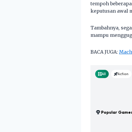
tempoh beberapa 
keputusan awal m
Tambahnya, segal
mampu menggugat 
BACA JUGA:
Mach