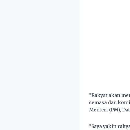
“Rakyat akan mem
semasa dan komi
Menteri (PM), Da
“Saya yakin raky