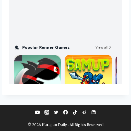
© 2026 Harapan Daily . All Rights Reserved