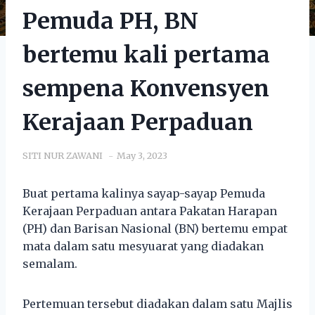
Pemuda PH, BN
bertemu kali pertama
sempena Konvensyen
Kerajaan Perpaduan
SITI NUR ZAWANI
May 3, 2023
Buat pertama kalinya sayap-sayap Pemuda
Kerajaan Perpaduan antara Pakatan Harapan
(PH) dan Barisan Nasional (BN) bertemu empat
mata dalam satu mesyuarat yang diadakan
semalam.
Pertemuan tersebut diadakan dalam satu Majlis