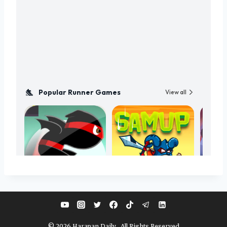
© 2026 Harapan Daily . All Rights Reserved