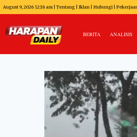
August 9, 2026 12:18 am |
Tentang
|
Iklan
|
Hubungi
|
Pekerjaa
BERITA
ANALISIS