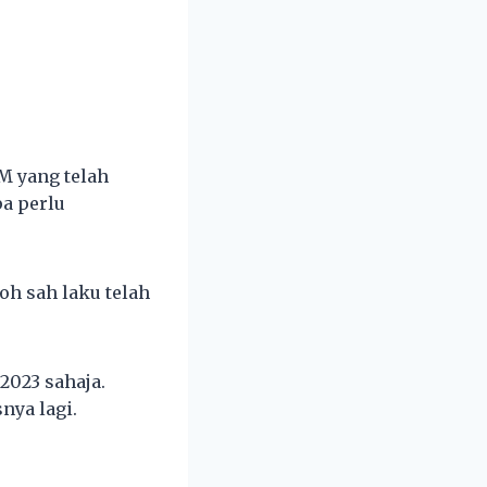
 yang telah
a perlu
h sah laku telah
2023 sahaja.
nya lagi.