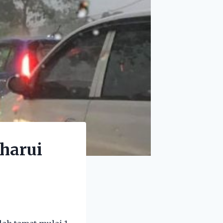
aharui