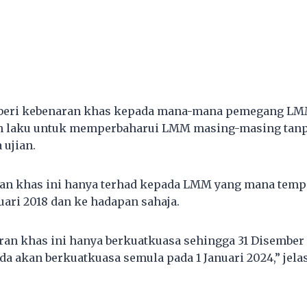
eri kebenaran khas kepada mana-mana pemegang LMM
h laku untuk memperbaharui LMM masing-masing tanp
 ujian.
an khas ini hanya terhad kepada LMM yang mana tempo
uari 2018 dan ke hadapan sahaja.
n khas ini hanya berkuatkuasa sehingga 31 Disember 
da akan berkuatkuasa semula pada 1 Januari 2024,” jelas