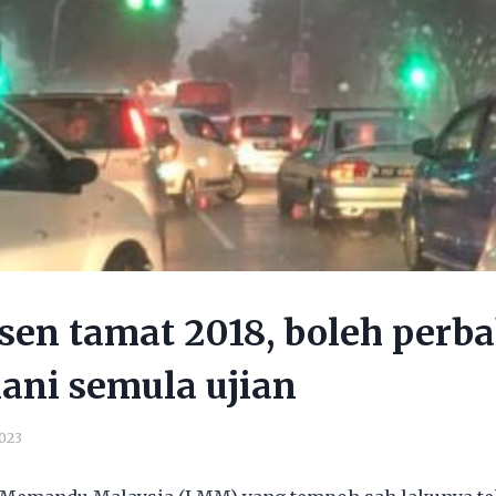
sen tamat 2018, boleh perb
lani semula ujian
2023