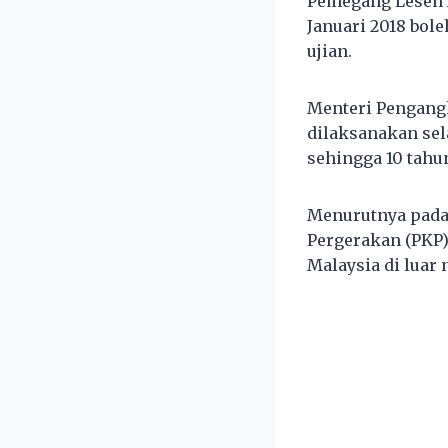
Pemegang Lesen 
Januari 2018 bol
ujian.
Menteri Pengangk
dilaksanakan se
sehingga 10 tahu
Menurutnya pada 
Pergerakan (PKP)
Malaysia di luar 