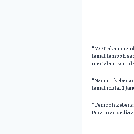
“MOT akan memb
tamat tempoh sa
menjalani semula
“Namun, kebenar
tamat mulai 1 Jan
“Tempoh kebenara
Peraturan sedia a