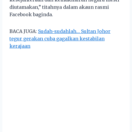
diutamakan,” titahnya dalam akaun rasmi
Facebook baginda.
BACA JUGA:
Sudah-sudahlah… Sultan Johor
tegur gerakan cuba gagalkan kestabilan
kerajaan