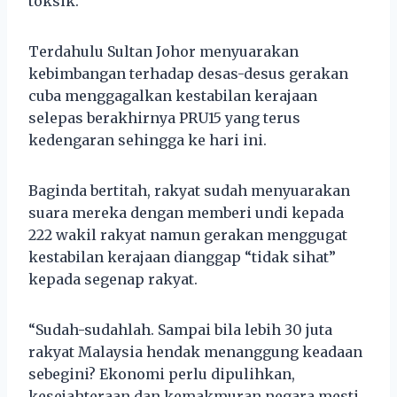
toksik.
Terdahulu Sultan Johor menyuarakan
kebimbangan terhadap desas-desus gerakan
cuba menggagalkan kestabilan kerajaan
selepas berakhirnya PRU15 yang terus
kedengaran sehingga ke hari ini.
Baginda bertitah, rakyat sudah menyuarakan
suara mereka dengan memberi undi kepada
222 wakil rakyat namun gerakan menggugat
kestabilan kerajaan dianggap “tidak sihat”
kepada segenap rakyat.
“Sudah-sudahlah. Sampai bila lebih 30 juta
rakyat Malaysia hendak menanggung keadaan
sebegini? Ekonomi perlu dipulihkan,
kesejahteraan dan kemakmuran negara mesti