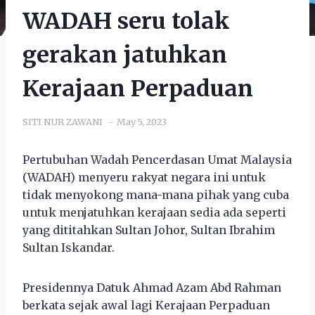
WADAH seru tolak
gerakan jatuhkan
Kerajaan Perpaduan
SITI NUR ZAWANI
May 5, 2023
Pertubuhan Wadah Pencerdasan Umat Malaysia
(WADAH) menyeru rakyat negara ini untuk
tidak menyokong mana-mana pihak yang cuba
untuk menjatuhkan kerajaan sedia ada seperti
yang dititahkan Sultan Johor, Sultan Ibrahim
Sultan Iskandar.
Presidennya Datuk Ahmad Azam Abd Rahman
berkata sejak awal lagi Kerajaan Perpaduan