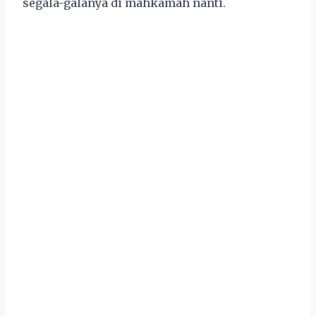
segala-galanya di mahkamah nanti.