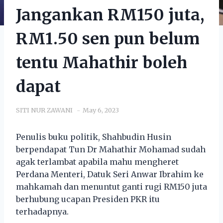
Jangankan RM150 juta,
RM1.50 sen pun belum
tentu Mahathir boleh
dapat
SITI NUR ZAWANI
May 6, 2023
Penulis buku politik, Shahbudin Husin
berpendapat Tun Dr Mahathir Mohamad sudah
agak terlambat apabila mahu mengheret
Perdana Menteri, Datuk Seri Anwar Ibrahim ke
mahkamah dan menuntut ganti rugi RM150 juta
berhubung ucapan Presiden PKR itu
terhadapnya.