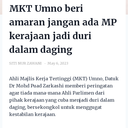
MKT Umno beri
amaran jangan ada MP
kerajaan jadi duri
dalam daging
SITI NUR ZAWANI
May 6, 2023
Ahli Majlis Kerja Tertinggi (MKT) Umno, Datuk
Dr Mohd Puad Zarkashi memberi peringatan
agar tiada mana-mana Ahli Parlimen dari
pihak kerajaan yang cuba menjadi duri dalam
daging, bersekongkol untuk menggugat
kestabilan kerajaan.