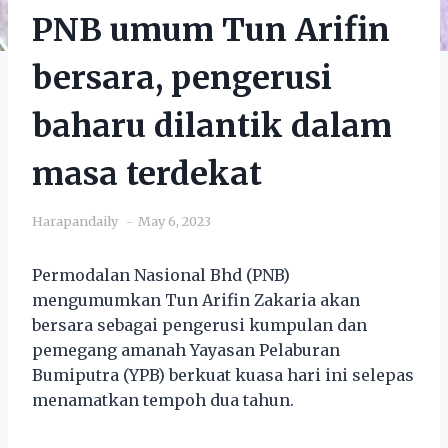
PNB umum Tun Arifin
bersara, pengerusi
baharu dilantik dalam
masa terdekat
Harapandaily
May 6, 2023
Permodalan Nasional Bhd (PNB)
mengumumkan Tun Arifin Zakaria akan
bersara sebagai pengerusi kumpulan dan
pemegang amanah Yayasan Pelaburan
Bumiputra (YPB) berkuat kuasa hari ini selepas
menamatkan tempoh dua tahun.