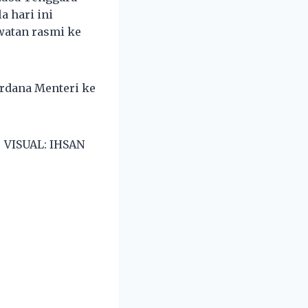
 hari ini
watan rasmi ke
erdana Menteri ke
 VISUAL: IHSAN