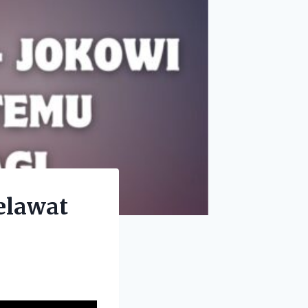
elawat