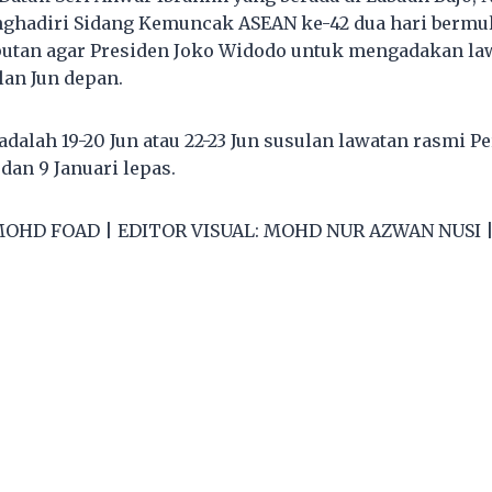
hadiri Sidang Kemuncak ASEAN ke-42 dua hari bermula
utan agar Presiden Joko Widodo untuk mengadakan la
lan Jun depan.
dalah 19-20 Jun atau 22-23 Jun susulan lawatan rasmi P
dan 9 Januari lepas.
OHD FOAD | EDITOR VISUAL: MOHD NUR AZWAN NUSI |