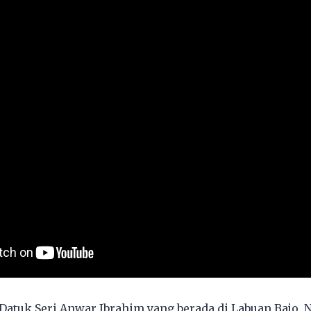
Datuk Seri Anwar Ibrahim yang berada di Labuan Bajo,