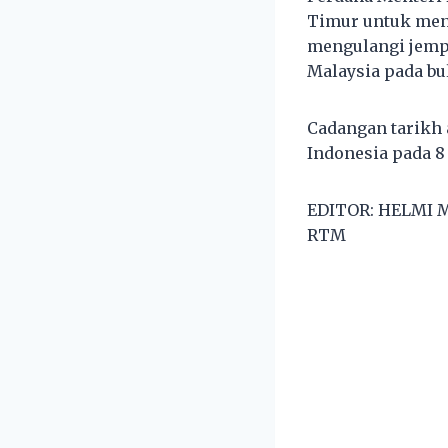
Timur untuk meng
mengulangi jemp
Malaysia pada bu
Cadangan tarikh a
Indonesia pada 8 
EDITOR: HELMI M
RTM