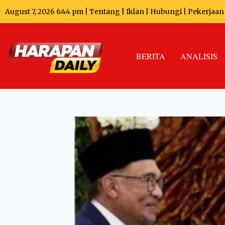
August 7, 2026 6:44 pm |
Tentang
|
Iklan
|
Hubungi
|
Pekerjaan
BERITA
ANALISIS