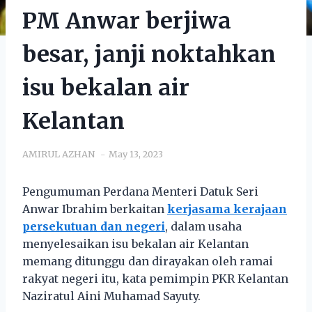
PM Anwar berjiwa
besar, janji noktahkan
isu bekalan air
Kelantan
AMIRUL AZHAN
May 13, 2023
Pengumuman Perdana Menteri Datuk Seri
Anwar Ibrahim berkaitan
kerjasama kerajaan
persekutuan dan negeri
, dalam usaha
menyelesaikan isu bekalan air Kelantan
memang ditunggu dan dirayakan oleh ramai
rakyat negeri itu, kata pemimpin PKR Kelantan
Naziratul Aini Muhamad Sayuty.