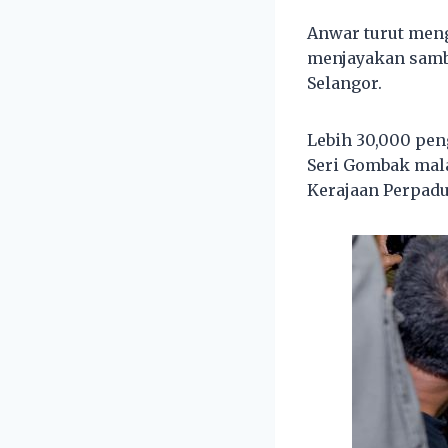
Anwar turut men
menjayakan samb
Selangor.
Lebih 30,000 pen
Seri Gombak mala
Kerajaan Perpadu