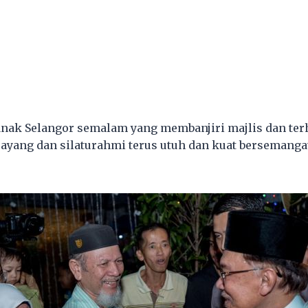
nak Selangor semalam yang membanjiri majlis dan terh
ayang dan silaturahmi terus utuh dan kuat bersemangat