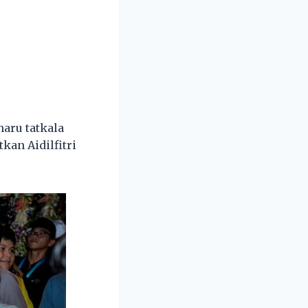
aru tatkala
kan Aidilfitri