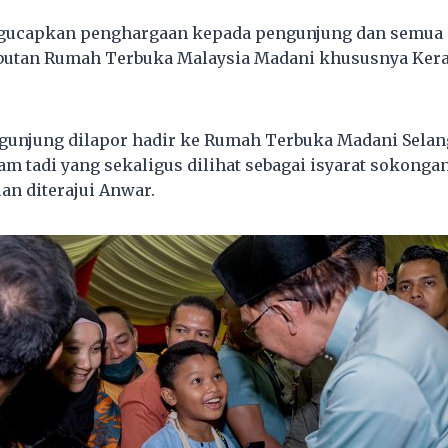
gucapkan penghargaan kepada pengunjung dan semua 
utan Rumah Terbuka Malaysia Madani khususnya Kera
gunjung dilapor hadir ke Rumah Terbuka Madani Sela
m tadi yang sekaligus dilihat sebagai isyarat sokonga
an diterajui Anwar.