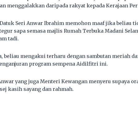
an menggalakkan daripada rakyat kepada Kerajaan Per
Datuk Seri Anwar Ibrahim memohon maaf jika beliau t
rtegur sapa semasa majlis Rumah Terbuka Madani Sela
m tadi.
 beliau mengakui terharu dengan sambutan meriah dar
enganjuran program sempena Aidilfitri ini.
 Anwar yang juga Menteri Kewangan menyeru supaya or
ej kasih sayang dan rahmah.