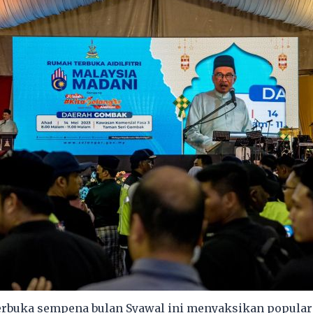
rbuka sempena bulan Syawal ini menyaksikan populari