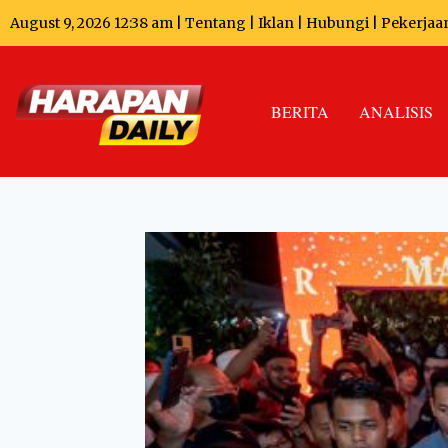
August 9, 2026 12:38 am |
Tentang
|
Iklan
|
Hubungi
|
Pekerjaa
BERITA
ANALISIS