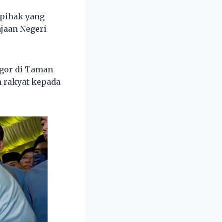
pihak yang
jaan Negeri
ngor di Taman
n rakyat kepada