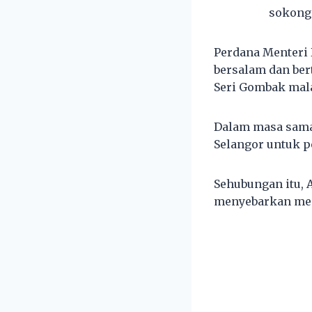
sokong
Perdana Menteri 
bersalam dan be
Seri Gombak mala
Dalam masa sama,
Selangor untuk p
Sehubungan itu,
menyebarkan mes