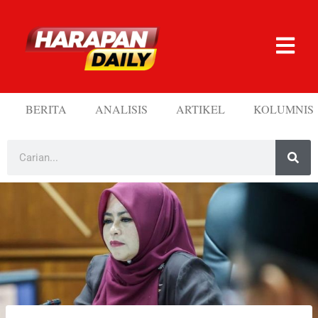
BERITA
ANALISIS
ARTIKEL
KOLUMNIS