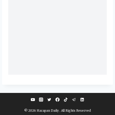
© 2026 Harapan Daily . All Rights Reserved