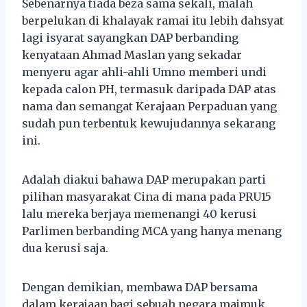
Sebenarnya tiada beza sama sekali, malah
berpelukan di khalayak ramai itu lebih dahsyat
lagi isyarat sayangkan DAP berbanding
kenyataan Ahmad Maslan yang sekadar
menyeru agar ahli-ahli Umno memberi undi
kepada calon PH, termasuk daripada DAP atas
nama dan semangat Kerajaan Perpaduan yang
sudah pun terbentuk kewujudannya sekarang
ini.
Adalah diakui bahawa DAP merupakan parti
pilihan masyarakat Cina di mana pada PRU15
lalu mereka berjaya memenangi 40 kerusi
Parlimen berbanding MCA yang hanya menang
dua kerusi saja.
Dengan demikian, membawa DAP bersama
dalam kerajaan bagi sebuah negara majmuk