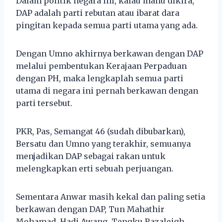
Dalam politik negara ini, kalau mahu dikira,
DAP adalah parti rebutan atau ibarat dara
pingitan kepada semua parti utama yang ada.
Dengan Umno akhirnya berkawan dengan DAP
melalui pembentukan Kerajaan Perpaduan
dengan PH, maka lengkaplah semua parti
utama di negara ini pernah berkawan dengan
parti tersebut.
PKR, Pas, Semangat 46 (sudah dibubarkan),
Bersatu dan Umno yang terakhir, semuanya
menjadikan DAP sebagai rakan untuk
melengkapkan erti sebuah perjuangan.
Sementara Anwar masih kekal dan paling setia
berkawan dengan DAP, Tun Mahathir
Mohamad, Hadi Awang, Tengku Razaleigh