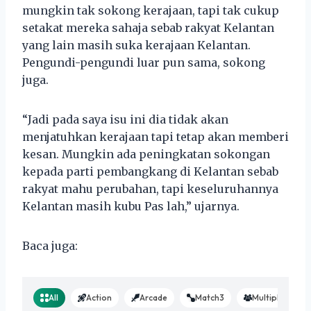
mungkin tak sokong kerajaan, tapi tak cukup
setakat mereka sahaja sebab rakyat Kelantan
yang lain masih suka kerajaan Kelantan.
Pengundi-pengundi luar pun sama, sokong
juga.
“Jadi pada saya isu ini dia tidak akan
menjatuhkan kerajaan tapi tetap akan memberi
kesan. Mungkin ada peningkatan sokongan
kepada parti pembangkang di Kelantan sebab
rakyat mahu perubahan, tapi keseluruhannya
Kelantan masih kubu Pas lah,” ujarnya.
Baca juga: