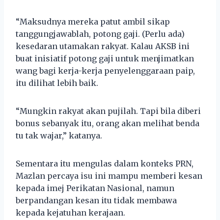
“Maksudnya mereka patut ambil sikap
tanggungjawablah, potong gaji. (Perlu ada)
kesedaran utamakan rakyat. Kalau AKSB ini
buat inisiatif potong gaji untuk menjimatkan
wang bagi kerja-kerja penyelenggaraan paip,
itu dilihat lebih baik.
“Mungkin rakyat akan pujilah. Tapi bila diberi
bonus sebanyak itu, orang akan melihat benda
tu tak wajar,” katanya.
Sementara itu mengulas dalam konteks PRN,
Mazlan percaya isu ini mampu memberi kesan
kepada imej Perikatan Nasional, namun
berpandangan kesan itu tidak membawa
kepada kejatuhan kerajaan.