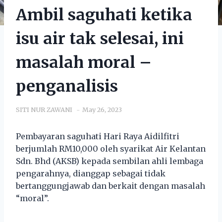
Ambil saguhati ketika
isu air tak selesai, ini
masalah moral –
penganalisis
SITI NUR ZAWANI
May 26, 2023
Pembayaran saguhati Hari Raya Aidilfitri
berjumlah RM10,000 oleh syarikat Air Kelantan
Sdn. Bhd (AKSB) kepada sembilan ahli lembaga
pengarahnya, dianggap sebagai tidak
bertanggungjawab dan berkait dengan masalah
“moral”.