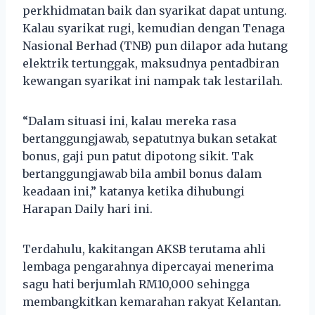
perkhidmatan baik dan syarikat dapat untung.
Kalau syarikat rugi, kemudian dengan Tenaga
Nasional Berhad (TNB) pun dilapor ada hutang
elektrik tertunggak, maksudnya pentadbiran
kewangan syarikat ini nampak tak lestarilah.
“Dalam situasi ini, kalau mereka rasa
bertanggungjawab, sepatutnya bukan setakat
bonus, gaji pun patut dipotong sikit. Tak
bertanggungjawab bila ambil bonus dalam
keadaan ini,” katanya ketika dihubungi
Harapan Daily hari ini.
Terdahulu, kakitangan AKSB terutama ahli
lembaga pengarahnya dipercayai menerima
sagu hati berjumlah RM10,000 sehingga
membangkitkan kemarahan rakyat Kelantan.