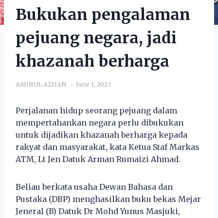
Bukukan pengalaman
pejuang negara, jadi
khazanah berharga
AMIRUL AZHAN
June 1, 2023
Perjalanan hidup seorang pejuang dalam
mempertahankan negara perlu dibukukan
untuk dijadikan khazanah berharga kepada
rakyat dan masyarakat, kata Ketua Staf Markas
ATM, Lt Jen Datuk Arman Rumaizi Ahmad.
Beliau berkata usaha Dewan Bahasa dan
Pustaka (DBP) menghasilkan buku bekas Mejar
Jeneral (B) Datuk Dr Mohd Yunus Masjuki,