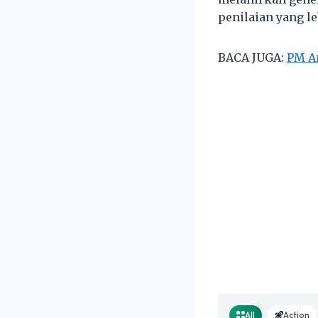
penilaian yang l
BACA JUGA:
PM A