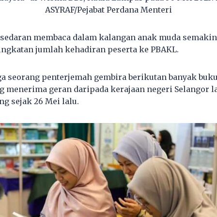
ASYRAF/Pejabat Perdana Menteri
kesedaran membaca dalam kalangan anak muda semakin
ngkatan jumlah kehadiran peserta ke PBAKL.
ga seorang penterjemah gembira berikutan banyak buk
ng menerima geran daripada kerajaan negeri Selangor l
g sejak 26 Mei lalu.