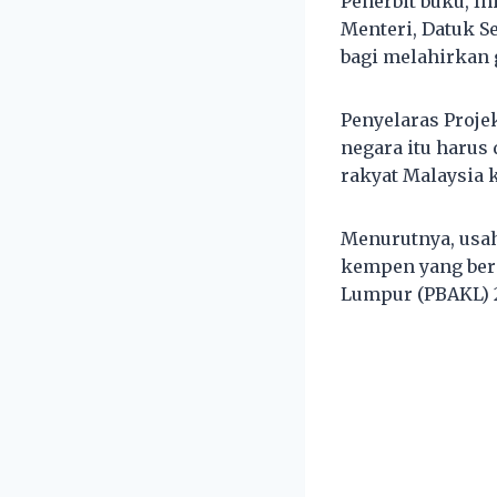
Penerbit buku, I
Menteri, Datuk 
bagi melahirkan 
Penyelaras Proje
negara itu harus
rakyat Malaysia
Menurutnya, usa
kempen yang ber
Lumpur (PBAKL) 