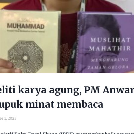
liti karya agung, PM Anwar
pupuk minat membaca
ne 1, 2023