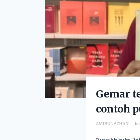
Gemar te
contoh 
AMIRUL AZHAN
Ju