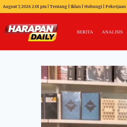
August 7, 2026 2:01 pm |
Tentang
|
Iklan
|
Hubungi
|
Pekerjaan
BERITA
ANALISIS