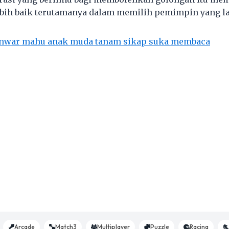
ebih baik terutamanya dalam memilih pemimpin yang l
nwar mahu anak muda tanam sikap suka membaca