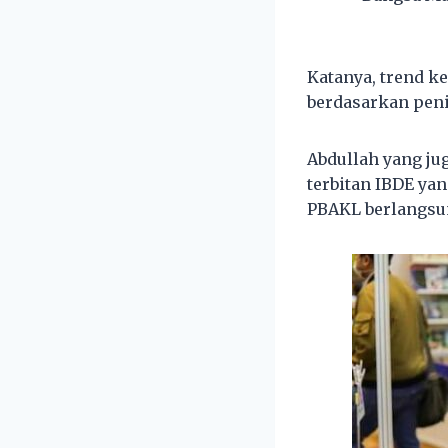
Katanya, trend 
berdasarkan peni
Abdullah yang ju
terbitan IBDE ya
PBAKL berlangsun