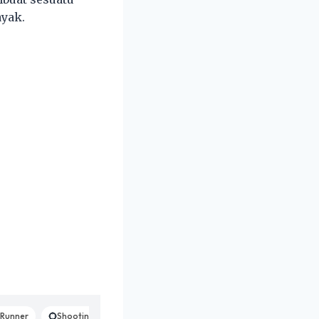
ayak.