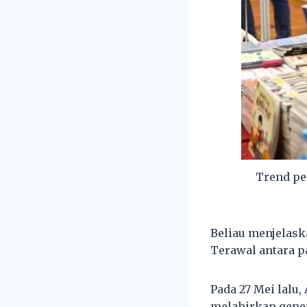
Trend pe
Beliau menjelas
Terawal antara pa
Pada 27 Mei lal
melahirkan gene