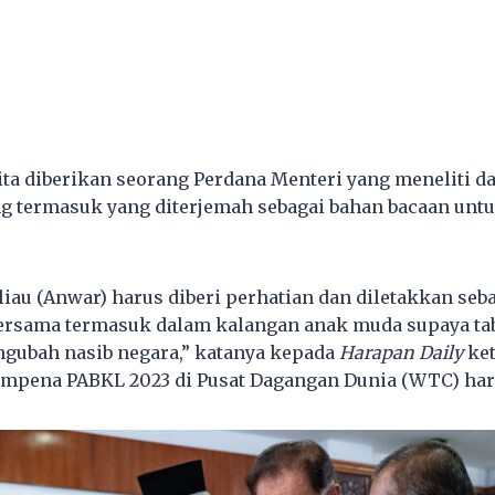
ita diberikan seorang Perdana Menteri yang meneliti 
g termasuk yang diterjemah sebagai bahan bacaan unt
liau (Anwar) harus diberi perhatian dan diletakkan seb
ersama termasuk dalam kalangan anak muda supaya ta
ubah nasib negara,” katanya kepada
Harapan Daily
ket
empena PABKL 2023 di Pusat Dagangan Dunia (WTC) hari