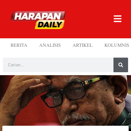
BERITA
ANALISIS
ARTIKEL
KOLUMNIS