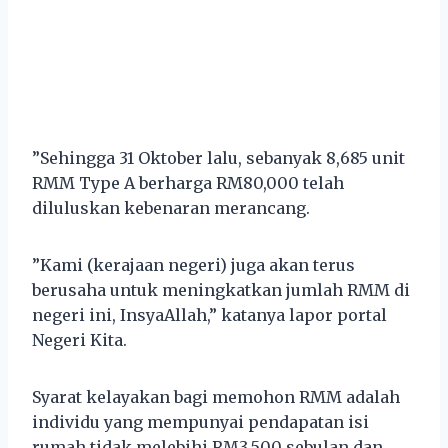
”Sehingga 31 Oktober lalu, sebanyak 8,685 unit
RMM Type A berharga RM80,000 telah
diluluskan kebenaran merancang.
”Kami (kerajaan negeri) juga akan terus
berusaha untuk meningkatkan jumlah RMM di
negeri ini, InsyaAllah,” katanya lapor portal
Negeri Kita.
Syarat kelayakan bagi memohon RMM adalah
individu yang mempunyai pendapatan isi
rumah tidak melebihi RM3,500 sebulan dan