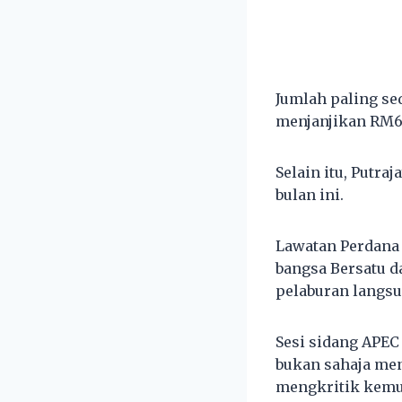
Jumlah paling sed
menjanjikan RM6.
Selain itu, Putr
bulan ini.
Lawatan Perdana
bangsa Bersatu d
pelaburan langsu
Sesi sidang APEC
bukan sahaja men
mengkritik kemun