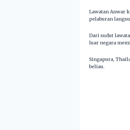
Lawatan Anwar ke
pelaburan langsu
Dari sudut lawat
luar negara memf
Singapura, Thail
beliau.