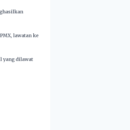
nghasilkan
 PMX, lawatan ke
l yang dilawat