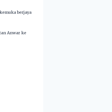
rkemuka berjaya
atan Anwar ke