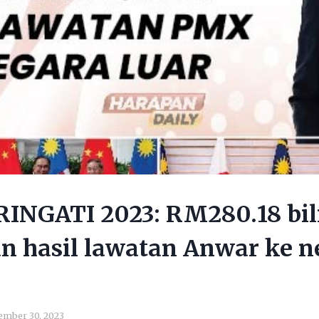
NGATI 2023: RM280.18 bili
n hasil lawatan Anwar ke n
ember 30, 2023