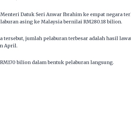
Menteri Datuk Seri Anwar Ibrahim ke empat negara te
aburan asing ke Malaysia bernilai RM280.18 bilion.
a tersebut, jumlah pelaburan terbesar adalah hasil law
n April.
RM170 bilion dalam bentuk pelaburan langsung.