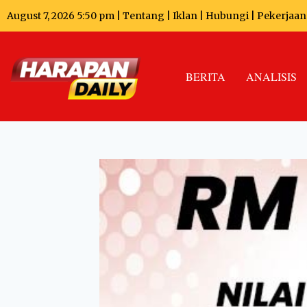
August 7, 2026 5:50 pm |
Tentang
|
Iklan
|
Hubungi
|
Pekerjaan
BERITA
ANALISIS