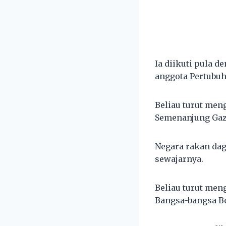
Ia diikuti pula 
anggota Pertubuh
Beliau turut men
Semenanjung Gaz
Negara rakan dag
sewajarnya.
Beliau turut men
Bangsa-bangsa Be