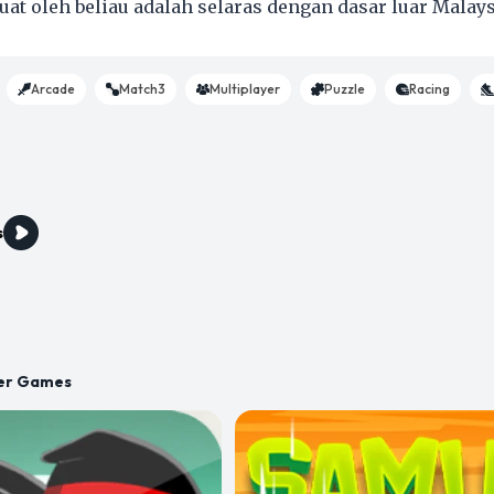
at oleh beliau adalah selaras dengan dasar luar Malays