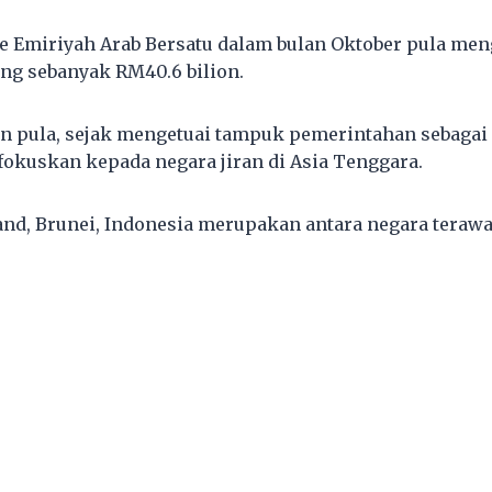
 Emiriyah Arab Bersatu dalam bulan Oktober pula me
ng sebanyak RM40.6 bilion.
an pula, sejak mengetuai tampuk pemerintahan sebagai
okuskan kepada negara jiran di Asia Tenggara.
and, Brunei, Indonesia merupakan antara negara terawa