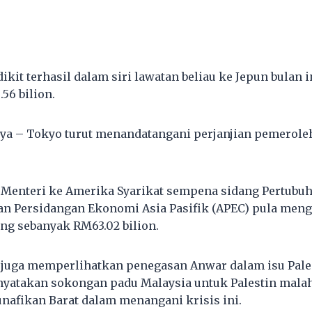
ikit terhasil dalam siri lawatan beliau ke Jepun bulan 
56 bilion.
ajaya – Tokyo turut menandatangani perjanjian pemerol
 Menteri ke Amerika Syarikat sempena sidang Pertubu
an Persidangan Ekonomi Asia Pasifik (APEC) pula men
ng sebanyak RM63.02 bilion.
 juga memperlihatkan penegasan Anwar dalam isu Pale
yatakan sokongan padu Malaysia untuk Palestin malah
afikan Barat dalam menangani krisis ini.