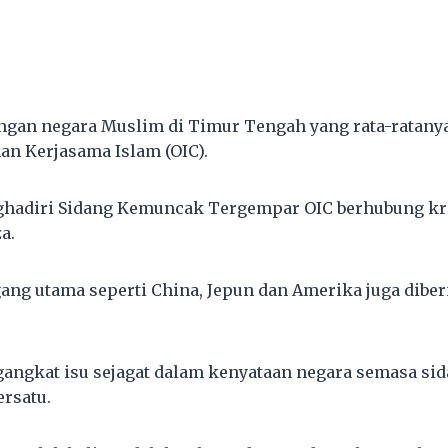
dengan negara Muslim di Timur Tengah yang rata-ratany
an Kerjasama Islam (OIC).
ghadiri Sidang Kemuncak Tergempar OIC berhubung kri
a.
ang utama seperti China, Jepun dan Amerika juga dibe
gangkat isu sejagat dalam kenyataan negara semasa si
rsatu.