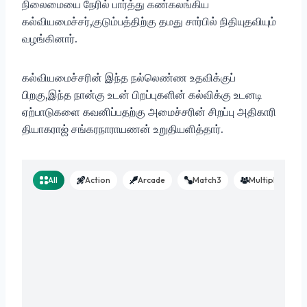
நிலைமையை நேரில் பார்த்து கண்கலங்கிய
கல்வியமைச்சர்,குடும்பத்திற்கு தமது சார்பில் நிதியுதவியும்
வழங்கினார்.
கல்வியமைச்சரின் இந்த நல்லெண்ண உதவிக்குப்
பிறகு,இந்த நான்கு உடன் பிறப்புகளின் கல்விக்கு உடனடி
ஏற்பாடுகளை கவனிப்பதற்கு அமைச்சரின் சிறப்பு அதிகாரி
தியாகராஜ் சங்கரநாராயணன் உறுதியளித்தார்.