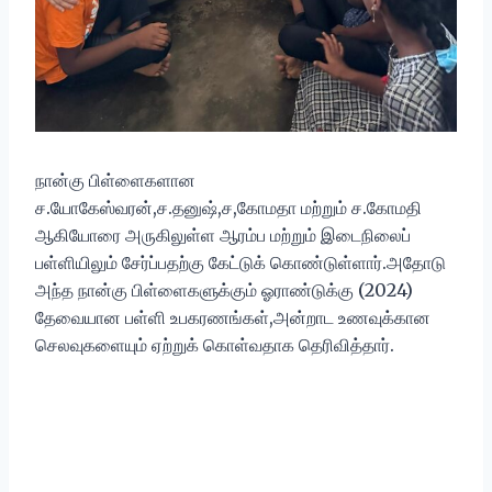
நான்கு பிள்ளைகளான
ச.யோகேஸ்வரன்,ச.தனுஷ்,ச,கோமதா மற்றும் ச.கோமதி
ஆகியோரை அருகிலுள்ள ஆரம்ப மற்றும் இடைநிலைப்
பள்ளியிலும் சேர்ப்பதற்கு கேட்டுக் கொண்டுள்ளார்.அதோடு
அந்த நான்கு பிள்ளைகளுக்கும் ஓராண்டுக்கு (2024)
தேவையான பள்ளி உபகரணங்கள்,அன்றாட உணவுக்கான
செலவுகளையும் ஏற்றுக் கொள்வதாக தெரிவித்தார்.