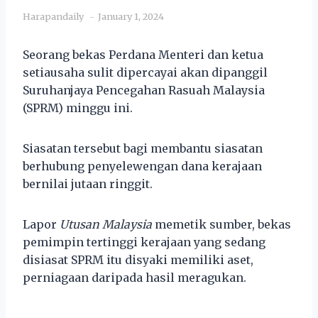
Harapandaily
January 1, 2024
Seorang bekas Perdana Menteri dan ketua
setiausaha sulit dipercayai akan dipanggil
Suruhanjaya Pencegahan Rasuah Malaysia
(SPRM) minggu ini.
Siasatan tersebut bagi membantu siasatan
berhubung penyelewengan dana kerajaan
bernilai jutaan ringgit.
Lapor
Utusan Malaysia
memetik sumber, bekas
pemimpin tertinggi kerajaan yang sedang
disiasat SPRM itu disyaki memiliki aset,
perniagaan daripada hasil meragukan.