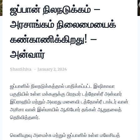
ஜப்பான் நிலநடுக்கம் –
அரசாங்கம் நிலைமையைக்
கண்காணிக்கிறது! –
அன்வார்
ShanShiva
January 2, 2024
ஜப்பானில் நிலநடுக்கத்தால் பாதிக்கப்பட்ட இஷிகாவா
பகுதியில் உள்ள மக்களுக்கு பிரதமர் டத்தோஸ்ரீ அன்வார்
இப்ராஹிம் மற்றும் அவரது மனைவி டத்தோஸ்ரீ டாக்டர் வான்
அசிசா வான் இஸ்மாயில் ஆகியோர் தங்கள் ஆறுதலைத்
தெரிவித்தனர்.
வெளியுறவு அமைச்சு மற்றும் ஜப்பானில் உள்ள மலேசியத்