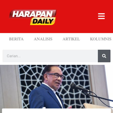
BERITA
ANALISIS
ARTIKEL
KOLUMNIS