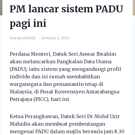
PM lancar sistem PADU
pagi ini
Harapandaily
January 2, 2024
Perdana Menteri, Datuk Seri Anwar Ibrahim
akan melancarkan Pangkalan Data Utama
(PADU), iaitu sistem yang mengandungi profil
individu dan isi rumah membabitkan
warganegara dan pemastautin tetap di
Malaysia, di Pusat Konvensyen Antarabangsa
Putrajaya (PICC), hari ini.
Ketua Perangkawan, Datuk Seri Dr Mohd Uzir
Mahidin akan membuat pembentangan
mengenai PADU dalam majlis bermula jam 8.30