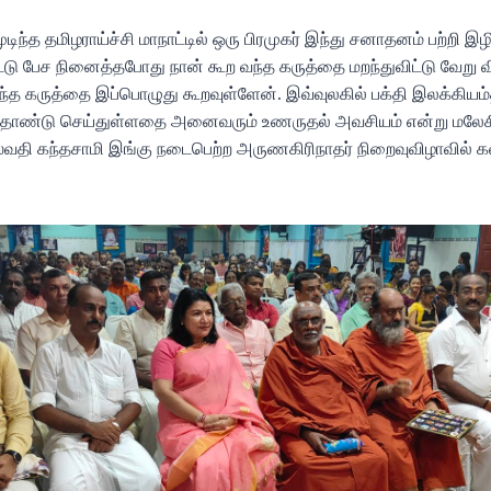
ிந்த தமிழராய்ச்சி மாநாட்டில் ஒரு பிரமுகர் இந்து சனாதனம் பற்றி இழி
்டு பேச நினைத்தபோது நான் கூற வந்த கருத்தை மறந்துவிட்டு வேறு வி
வந்த கருத்தை இப்பொழுது கூறவுள்ளேன். இவ்வுலகில் பக்தி இலக்கிய
ம் தொண்டு செய்துள்ளதை அனைவரும் உணருதல் அவசியம் என்று மலே
வதி கந்தசாமி இங்கு நடைபெற்ற அருணகிரிநாதர் நிறைவுவிழாவில்