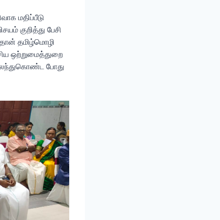
வாக மதிப்பீடு
சயம் குறித்து பேசி
ம்தான் தமிழ்மொழி
சிய ஒற்றுமைத்துறை
 கலந்துகொண்ட போது