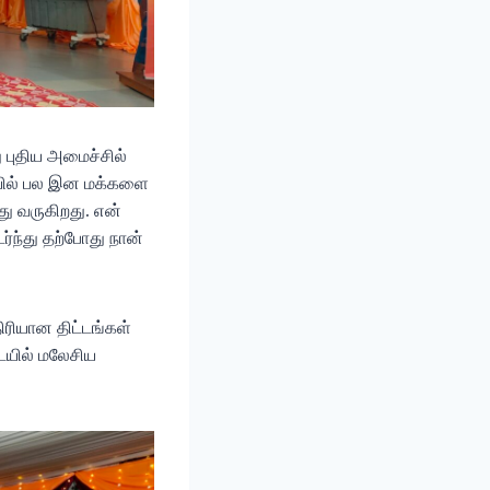
ு புதிய அமைச்சில்
யில் பல இன மக்களை
து வருகிறது. என்
ந்து தற்போது நான்
திரியான திட்டங்கள்
ையில் மலேசிய