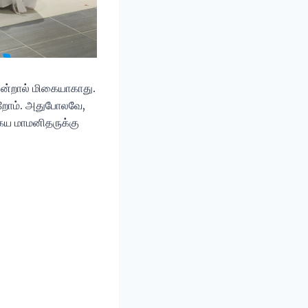
என்றால் மிகையாகாது.
கிறோம். அதுபோலவே,
கைய மாமனிதருக்கு