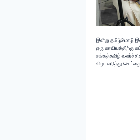
இன்று தமிழ்மொழி இவ
ஒரு காவியத்திற்கு 
சங்கத்தமிழ் வளர்ச்
விழா எடுத்து செய்வது