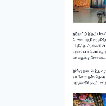
இந்நாட்டு இந்தியர்க
சேவையாற்றி வருகி
சந்தித்து அவர்களின்
தந்தையார் பினாங்கு
மக்களுக்கு சேவையாற்
இங்கு நடைபெற்று வரும
வாயிலாக நல்லதொரு 
அருணகிரிநாதர் மன்ற