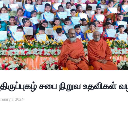
திருப்புகழ் சபை நிறுவ உதவிகள் வழ
anuary 3, 2024