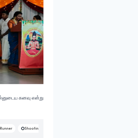
என்னுடைய கனவு என்று