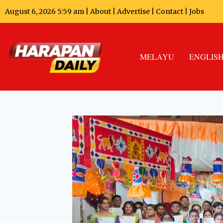
August 6, 2026 5:59 am |
About
|
Advertise
|
Contact
|
Jobs
MELAYU
ENGLIS