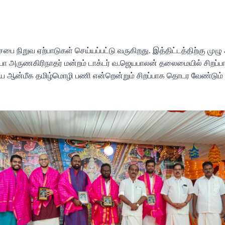
் சபை நிறுவ ஏற்பாடுகள் செய்யப்பட்டு வருகிறது. இத்திட்டத்திற்கு முழ
ப்போ அருணகிரிநாதர் மன்றம் டாக்டர் வ.ஜெயபாலன் தலைமையில் சிறப்ப
 ஆன்மீக தமிழ்மொழி பணி என்றென்றும் சிறப்பாக தொடர வேண்டும் 