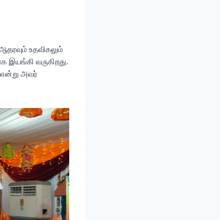
ு ஆதரவும் உதவிகலும்
ாக இயங்கி வருகிறது.
என்று அவர்