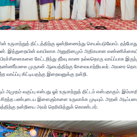
ளின் உருமாற்றுத் திட்டத்திற்கு ஒன்றிணைந்து செயல்படுவோம். தற்போத
றேன். இத்துறையின் வாயிலாக அனுதினமும் அதிகமான எண்ணிக்கை
 பிரச்சினைகளை கேட்டறிந்து தீர்வு காண நல்லதொரு வாய்ப்பாக இருந்
 தண்ணீர்மலை முருகன் ஆலயத்திற்கு சேவையாற்றியவர். அவரை தொடர்
ற வாய்ப்பு கிட்டியதற்கு இறைவனுக்கு நன்றி.
் அமுதம் வகுப்பு என்பது ஓர் உருமாற்றுத் திட்டம் என்பதாகும். இம்மா
சிறந்த பண்புடைய இளைஞர்களை உருவாக்க முடியும். அதன் அடிப்பட
த்திற்கு நன்றியை அவர் தெரிவித்துக் கொண்டார்.