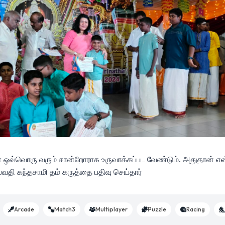
கள் ஒவ்வொரு வரும் சான்றோராக உருவாக்கப்பட வேண்டும். அதுதான் 
தி கந்தசாமி தம் கருத்தை பதிவு செய்தார்