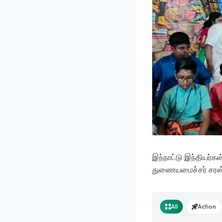
இந்நாட்டு இந்தியர்
துணையமைச்சர் சரஸ்வ