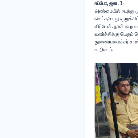
ஈப்போ, ஜன. 3-
அண்மையில் நடந்து முட
செய்தபோது குறுக்கிட
விட்டேன். நான் கூற 
வளர்ச்சிக்கு பெரு
துணையமைச்சர் சரஸ்
கூறினார்.