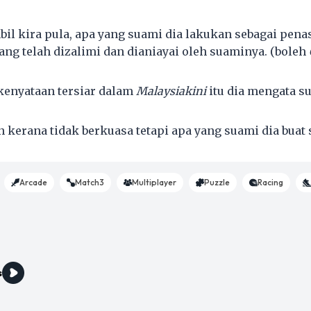
mbil kira pula, apa yang suami dia lakukan sebagai pen
ng telah dizalimi dan dianiayai oleh suaminya. (boleh
kenyataan tersiar dalam
Malaysiakini
itu dia mengata su
n kerana tidak berkuasa tetapi apa yang suami dia buat