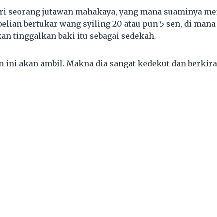
teri seorang jutawan mahakaya, yang mana suaminya m
belian bertukar wang syiling 20 atau pun 5 sen, di man
an tinggalkan baki itu sebagai sedekah.
n ini akan ambil. Makna dia sangat kedekut dan berkira