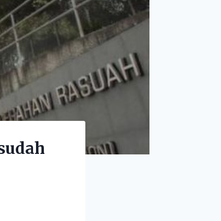
 sudah