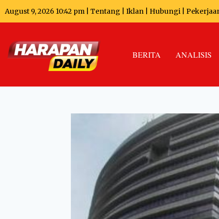
August 9, 2026 10:42 pm |
Tentang
|
Iklan
|
Hubungi
|
Pekerjaa
BERITA
ANALISIS