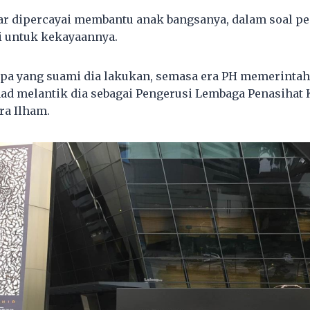
ar dipercayai membantu anak bangsanya, dalam soal p
i untuk kekayaannya.
 apa yang suami dia lakukan, semasa era PH memerintah 
d melantik dia sebagai Pengerusi Lembaga Penasihat 
ra Ilham.