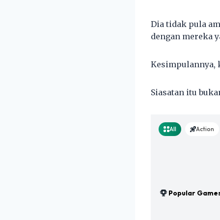
Dia tidak pula a
dengan mereka ya
Kesimpulannya, 
Siasatan itu buka