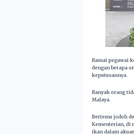
Ramai pegawai ke
dengan berapa or
keputusannya.
Banyak orang tid
Malaya.
Bertemu jodoh d
Kementerian, di
ikan dalam akua