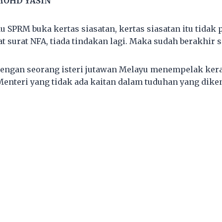
MOHD YASIN
 SPRM buka kertas siasatan, kertas siasatan itu tidak 
t surat NFA, tiada tindakan lagi. Maka sudah berakhir s
engan seorang isteri jutawan Melayu menempelak kera
enteri yang tidak ada kaitan dalam tuduhan yang dik