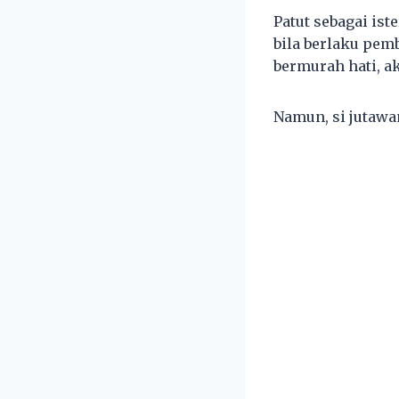
Patut sebagai is
bila berlaku pem
bermurah hati, ak
Namun, si jutawa