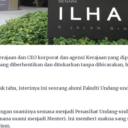
rajaan dan CEO korporat dan agensi Kerajaan yang dip
ang diberhentikan dan ditukarkan tanpa dibicarakan, 
ak tahu, isterinya ini seorang alumi Fakulti Undang-un
engan suaminya semasa menjadi Penasihat Undang-un
 mana suami menjadi Menteri. Ini memberi makna san
rium.