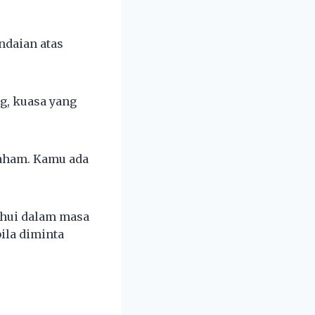
ndaian atas
ng, kuasa yang
faham. Kamu ada
ahui dalam masa
ila diminta