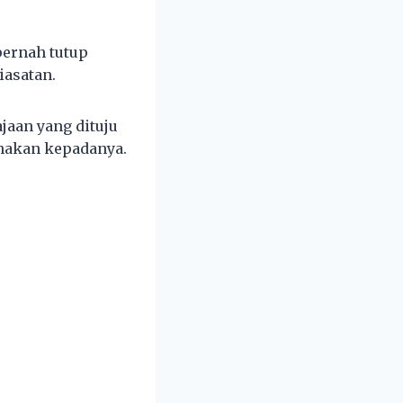
pernah tutup
iasatan.
jaan yang dituju
enakan kepadanya.