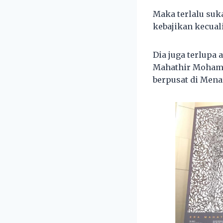
Maka terlalu suk
kebajikan kecual
Dia juga terlupa
Mahathir Mohama
berpusat di Mena