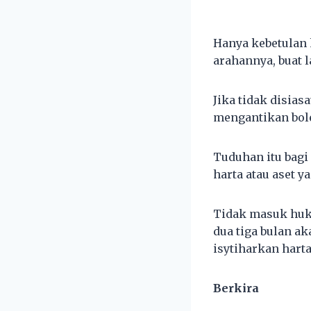
Hanya kebetulan 
arahannya, buat l
Jika tidak disia
mengantikan bol
Tuduhan itu bagi
harta atau aset y
Tidak masuk huk
dua tiga bulan ak
isytiharkan hart
Berkira