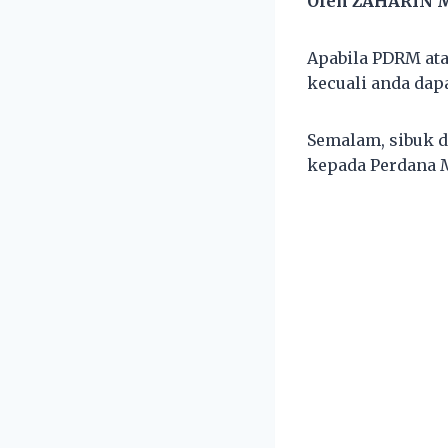
Oleh ZAHARIN 
Apabila PDRM atau
kecuali anda dapa
Semalam, sibuk d
kepada Perdana M