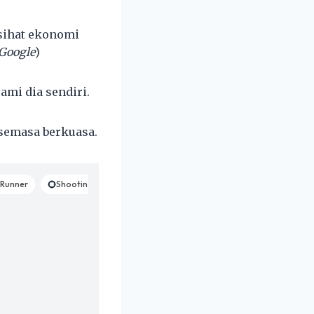
asihat ekonomi
Google
)
ami dia sendiri.
 semasa berkuasa.