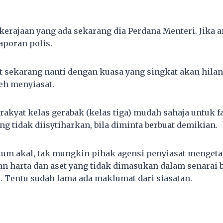
kerajaan yang ada sekarang dia Perdana Menteri. Jika a
aporan polis.
sat sekarang nanti dengan kuasa yang singkat akan hila
eh menyiasat.
 rakyat kelas gerabak (kelas tiga) mudah sahaja untuk 
ang tidak diisytiharkan, bila diminta berbuat demikian.
um akal, tak mungkin pihak agensi penyiasat menget
an harta dan aset yang tidak dimasukan dalam senarai b
a. Tentu sudah lama ada maklumat dari siasatan.