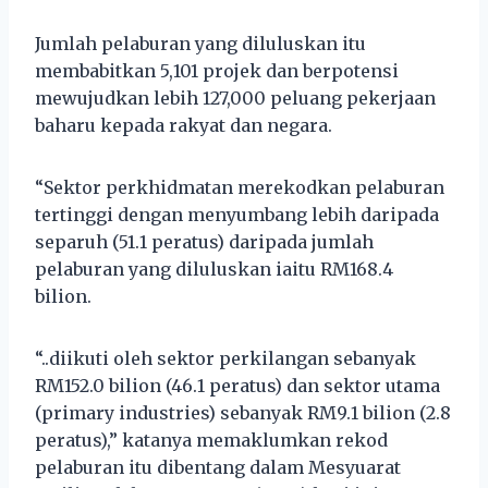
Jumlah pelaburan yang diluluskan itu
membabitkan 5,101 projek dan berpotensi
mewujudkan lebih 127,000 peluang pekerjaan
baharu kepada rakyat dan negara.
“Sektor perkhidmatan merekodkan pelaburan
tertinggi dengan menyumbang lebih daripada
separuh (51.1 peratus) daripada jumlah
pelaburan yang diluluskan iaitu RM168.4
bilion.
“..diikuti oleh sektor perkilangan sebanyak
RM152.0 bilion (46.1 peratus) dan sektor utama
(primary industries) sebanyak RM9.1 bilion (2.8
peratus),” katanya memaklumkan rekod
pelaburan itu dibentang dalam Mesyuarat