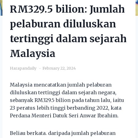
RM329.5 bilion: Jumlah
pelaburan diluluskan
tertinggi dalam sejarah
Malaysia
Harapandaily
February 22, 2024
Malaysia mencatatkan jumlah pelaburan
diluluskan tertinggi dalam sejarah negara,
sebanyak RM329.5 bilion pada tahun lalu, iaitu
23 peratus lebih tinggi berbanding 2022, kata
Perdana Menteri Datuk Seri Anwar Ibrahim.
Beliau berkata. daripada jumlah pelaburan