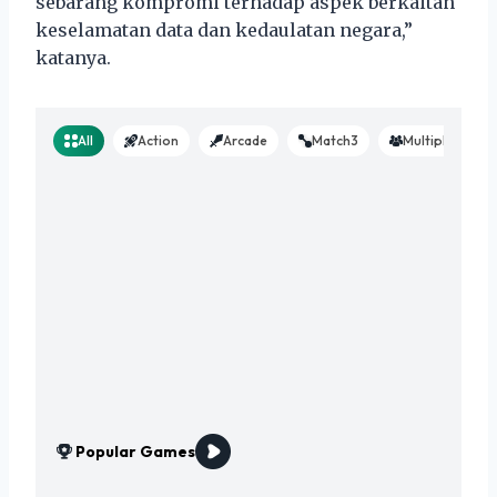
sebarang kompromi terhadap aspek berkaitan
keselamatan data dan kedaulatan negara,”
katanya.