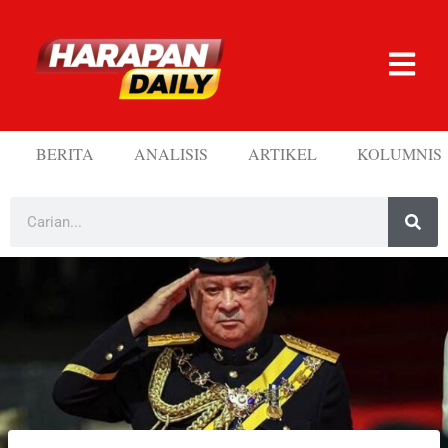
BERITA
ANALISIS
ARTIKEL
KOLUMNIS