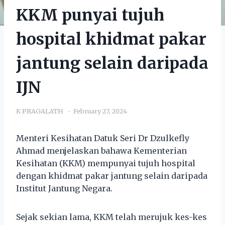
KKM punyai tujuh
hospital khidmat pakar
jantung selain daripada
IJN
K PRAGALATH
February 27, 2024
Menteri Kesihatan Datuk Seri Dr Dzulkefly
Ahmad menjelaskan bahawa Kementerian
Kesihatan (KKM) mempunyai tujuh hospital
dengan khidmat pakar jantung selain daripada
Institut Jantung Negara.
Sejak sekian lama, KKM telah merujuk kes-kes