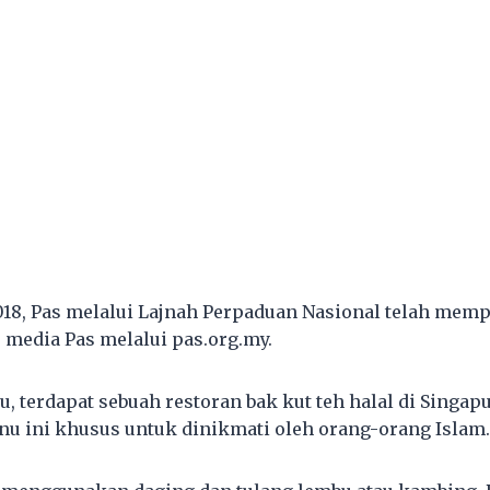
018, Pas melalui Lajnah Perpaduan Nasional telah mem
r media Pas melalui pas.org.my.
, terdapat sebuah restoran bak kut teh halal di Singap
 ini khusus untuk dinikmati oleh orang-orang Islam.