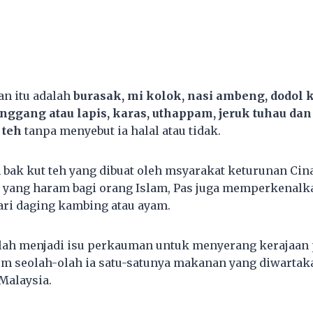
n itu adalah
burasak, mi kolok, nasi ambeng, dodol 
ggang atau lapis, karas, uthappam, jeruk tuhau dan 
 teh
tanpa menyebut ia halal atau tidak.
in bak kut teh yang dibuat oleh msyarakat keturunan C
i yang haram bagi orang Islam, Pas juga memperkenalka
dari daging kambing atau ayam.
telah menjadi isu perkauman untuk menyerang kerajaa
im seolah-olah ia satu-satunya makanan yang diwartak
Malaysia.