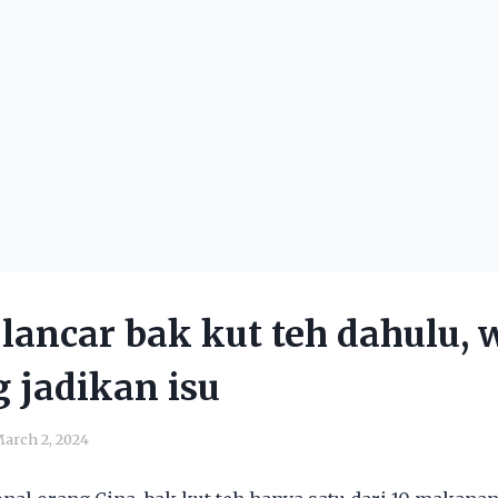
 lancar bak kut teh dahulu,
 jadikan isu
arch 2, 2024