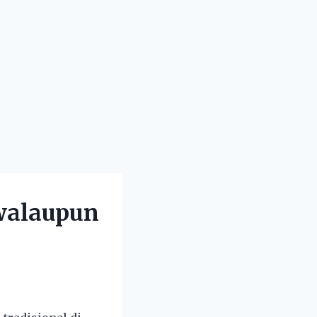
 walaupun