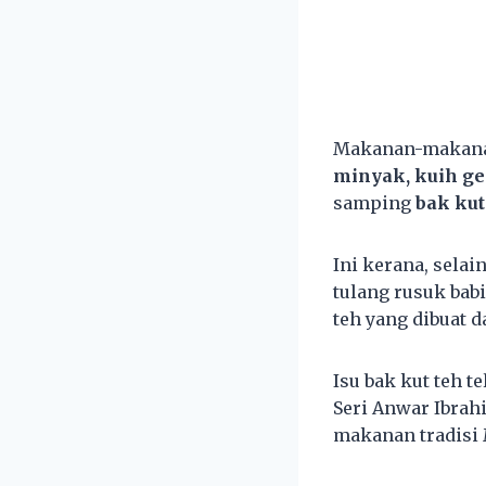
Makanan-makana
minyak, kuih gen
samping
bak kut
Ini kerana, sela
tulang rusuk bab
teh yang dibuat 
Isu bak kut teh 
Seri Anwar Ibrah
makanan tradisi 