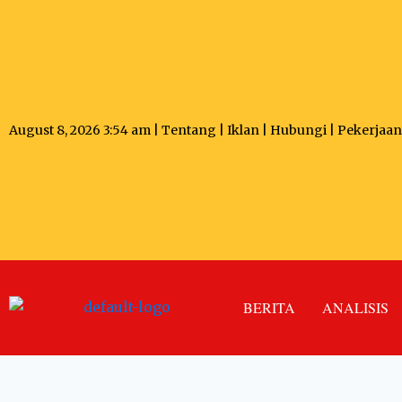
August 8, 2026 3:54 am |
Tentang
|
Iklan
|
Hubungi
|
Pekerjaan
BERITA
ANALISIS