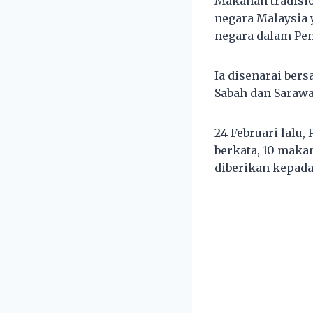
Makanan tradision
negara Malaysia 
negara dalam Pen
Ia disenarai ber
Sabah dan Saraw
24 Februari lalu
berkata, 10 maka
diberikan kepada