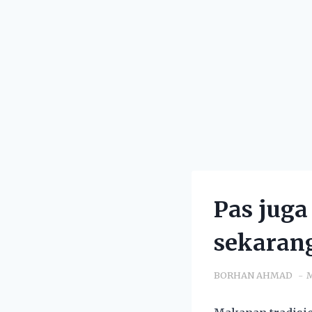
Pas juga
sekarang
BORHAN AHMAD
M