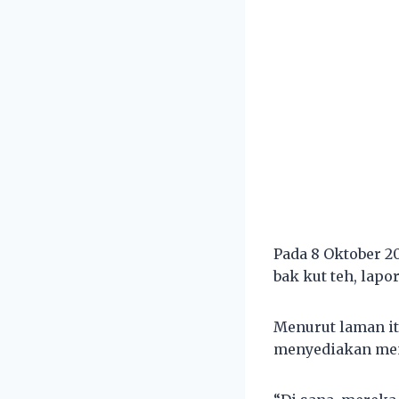
Pada 8 Oktober 2
bak kut teh, lapo
Menurut laman itu
menyediakan menu