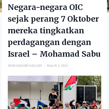
Negara-negara OIC
sejak perang 7 Oktober
mereka tingkatkan
perdagangan dengan
Israel – Mohamad Sabu
WAN ZAHARI SALLEH
March 3, 2024