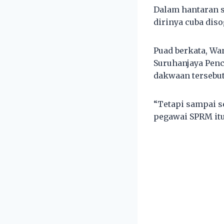
Dalam hantaran 
dirinya cuba dis
Puad berkata, Wa
Suruhanjaya Pen
dakwaan tersebut
“Tetapi sampai 
pegawai SPRM itu