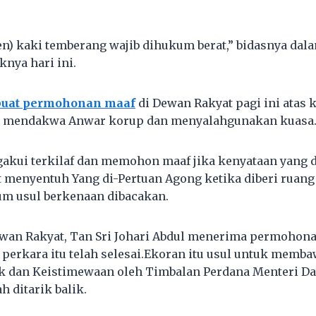
en) kaki temberang wajib dihukum berat,” bidasnya dal
knya hari ini.
uat permohonan maaf
di Dewan Rakyat pagi ini atas
g mendakwa Anwar korup dan menyalahgunakan kuasa
gakui terkilaf dan memohon maaf jika kenyataan yang 
ut menyentuh Yang di-Pertuan Agong ketika diberi ruan
um usul berkenaan dibacakan.
wan Rakyat, Tan Sri Johari Abdul menerima permohona
erkara itu telah selesai.Ekoran itu usul untuk memba
k dan Keistimewaan oleh Timbalan Perdana Menteri Da
h ditarik balik.