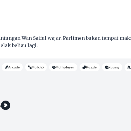
antungan Wan Saiful wajar. Parlimen bukan tempat mak
lak beliau lagi.