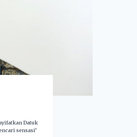
nyifatkan Datuk
encari sensasi’