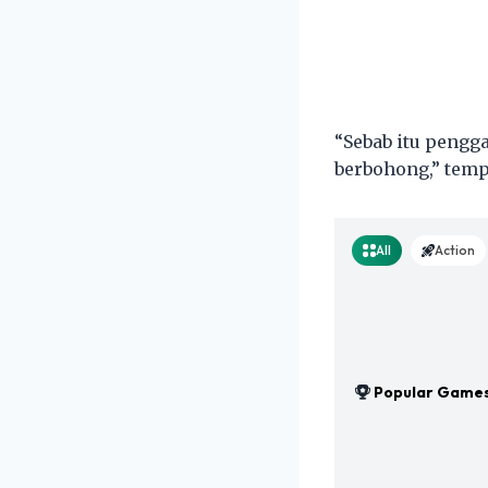
“Sebab itu pengg
berbohong,” tempe