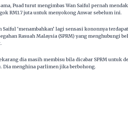
sama, Puad turut mengimbas Wan Saiful pernah mend
ogok RM1.7 juta untuk menyokong Anwar sebelum ini.
n Saiful ‘menambahkan’ lagi sensasi kononnya terdapa
cegahan Rasuah Malaysia (SPRM) yang menghubungi bel
.
sekarang dia masih membisu bila dicabar SPRM untuk 
. Dia menghina parlimen jika berbohong.