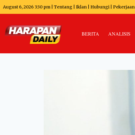
August 6, 2026 3:30 pm |
Tentang
|
Iklan
|
Hubungi
|
Pekerjaan
BERITA
ANALISIS