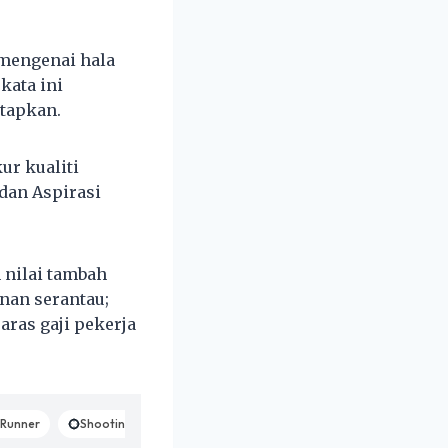
mengenai hala
kata ini
tapkan.
ur kualiti
dan Aspirasi
 nilai tambah
nan serantau;
ras gaji pekerja