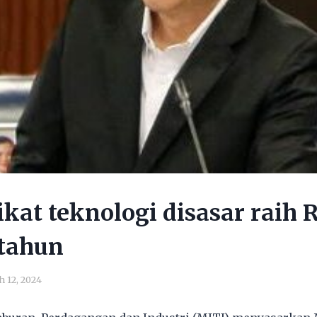
ikat teknologi disasar raih
etahun
 12, 2024