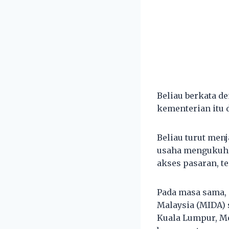
Beliau berkata d
kementerian itu d
Beliau turut men
usaha mengukuhk
akses pasaran, 
Pada masa sama,
Malaysia (MIDA)
Kuala Lumpur, Me