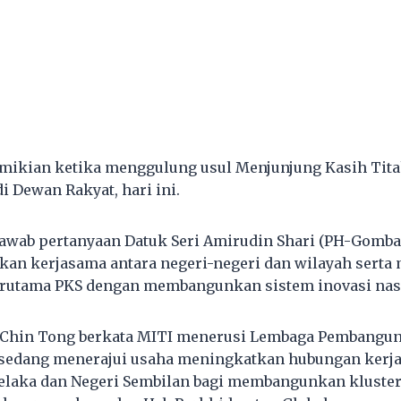
emikian ketika menggulung usul Menjunjung Kasih Titah
i Dewan Rakyat, hari ini.
jawab pertanyaan Datuk Seri Amirudin Shari (PH-Gomb
an kerjasama antara negeri-negeri dan wilayah serta
terutama PKS dengan membangunkan sistem inovasi nas
 Chin Tong berkata MITI menerusi Lembaga Pembangun
 sedang menerajui usaha meningkatkan hubungan kerja
laka dan Negeri Sembilan bagi membangunkan kluster