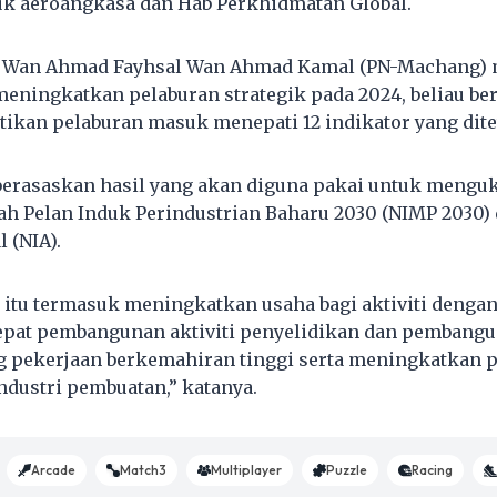
uk aeroangkasa dan Hab Perkhidmatan Global.
 Wan Ahmad Fayhsal Wan Ahmad Kamal (PN-Machang) 
meningkatkan pelaburan strategik pada 2024, beliau ber
kan pelaburan masuk menepati 12 indikator yang dite
berasaskan hasil yang akan diguna pakai untuk menguk
ah Pelan Induk Perindustrian Baharu 2030 (NIMP 2030) 
 (NIA).
r itu termasuk meningkatkan usaha bagi aktiviti dengan
epat pembangunan aktiviti penyelidikan dan pembangu
 pekerjaan berkemahiran tinggi serta meningkatkan pa
ndustri pembuatan,” katanya.