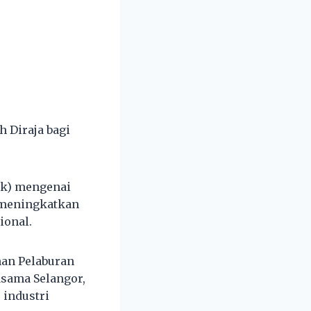
 Diraja bagi
ak) mengenai
 meningkatkan
ional.
an Pelaburan
sama Selangor,
 industri