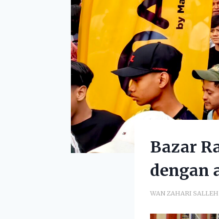
Bazar R
dengan 
WAN ZAHARI SALLEH