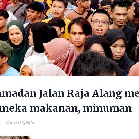
amadan Jalan Raja Alang me
aneka makanan, minuman
March 13, 2024