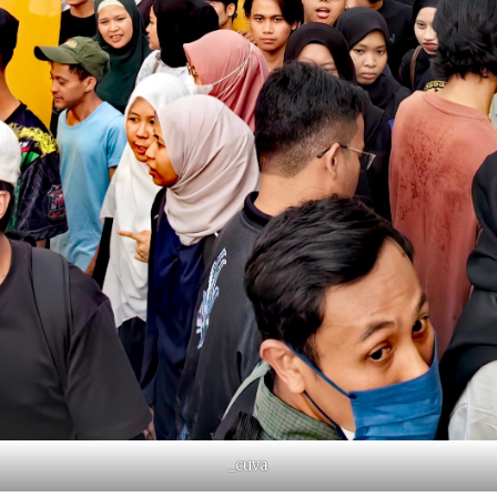
_cuva