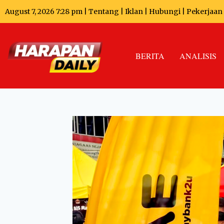
August 7, 2026 7:28 pm |
Tentang
|
Iklan
|
Hubungi
|
Pekerjaan
BERITA
ANALISIS