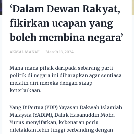
‘Dalam Dewan Rakyat,
fikirkan ucapan yang
boleh membina negara’
AKMAL MANAF
March 13, 2024
Mana-mana pihak daripada sebarang parti
politik di negara ini diharapkan agar sentiasa
melatih diri mereka dengan sikap
keterbukaan.
Yang DiPertua (YDP) Yayasan Dakwah Islamiah
Malaysia (YADIM), Datuk Hasanuddin Mohd
Yunus menyifatkan, kebenaran perlu
diletakkan lebih tinggi berbanding dengan