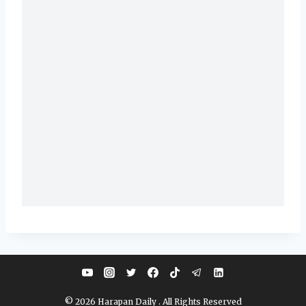
© 2026 Harapan Daily . All Rights Reserved