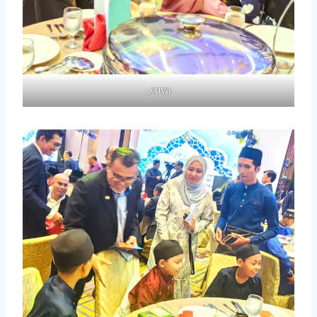
_cuva