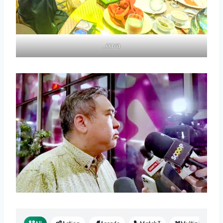
_cuva