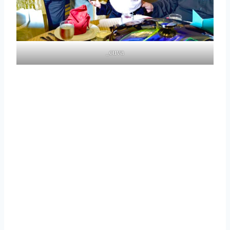
_cuva