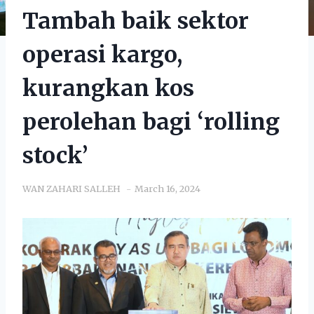
Tambah baik sektor
operasi kargo,
kurangkan kos
perolehan bagi ‘rolling
stock’
WAN ZAHARI SALLEH
March 16, 2024