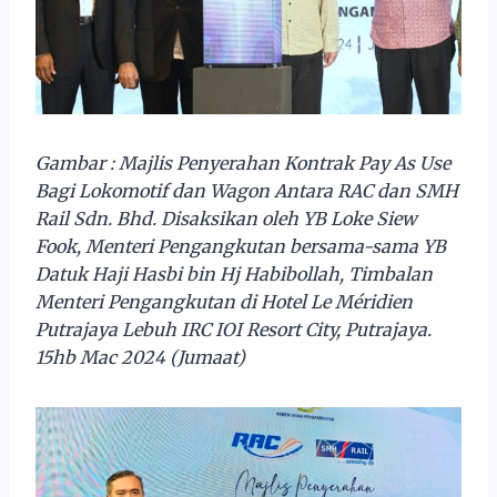
Gambar : Majlis Penyerahan Kontrak Pay As Use
Bagi Lokomotif dan Wagon Antara RAC dan SMH
Rail Sdn. Bhd. Disaksikan oleh YB Loke Siew
Fook, Menteri Pengangkutan bersama-sama YB
Datuk Haji Hasbi bin Hj Habibollah, Timbalan
Menteri Pengangkutan di Hotel Le Méridien
Putrajaya Lebuh IRC IOI Resort City, Putrajaya.
15hb Mac 2024 (Jumaat)