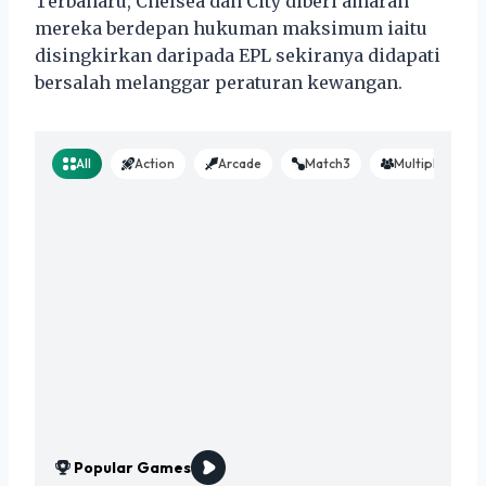
Terbaharu, Chelsea dan City diberi amaran
mereka berdepan hukuman maksimum iaitu
disingkirkan daripada EPL sekiranya didapati
bersalah melanggar peraturan kewangan.