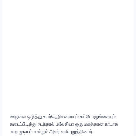
ஊழலை ஒழித்து உயர்நெறிகளையும் கட்டொழுங்கையும்
கடைப்பிடித்து நடந்தால் மலேசியா ஒரு மகத்தான நாடாக
மாற முடியும் என்றும் அவர் வலியுறுத்தினார்.