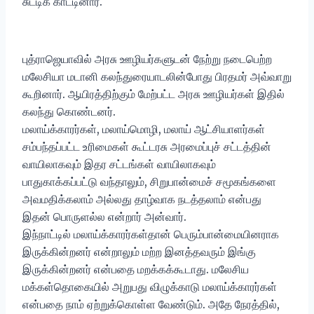
சுட்டிக் காட்டினார்.
புத்ராஜெயாவில் அரசு ஊழியர்களுடன் நேற்று நடைபெற்ற
மலேசியா மடானி கலந்துரையாடலின்போது பிரதமர் அவ்வாறு
கூறினார். ஆயிரத்திற்கும் மேற்பட்ட அரசு ஊழியர்கள் இதில்
கலந்து கொண்டனர்.
மலாய்க்காரர்கள், மலாய்மொழி, மலாய் ஆட்சியாளர்கள்
சம்பந்தப்பட்ட உரிமைகள் கூட்டரசு அரமைப்புச் சட்டத்தின்
வாயிலாகவும் இதர சட்டங்கள் வாயிலாகவும்
பாதுகாக்கப்பட்டு வந்தாலும், சிறுபான்மைச் சமூகங்களை
அவமதிக்கலாம் அல்லது தாழ்வாக நடத்தலாம் என்பது
இதன் பொருளல்ல என்றார் அன்வார்.
இந்நாட்டில் மலாய்க்காரர்கள்தான் பெரும்பான்மையினராக
இருக்கின்றனர் என்றாலும் மற்ற இனத்தவரும் இங்கு
இருக்கின்றனர் என்பதை மறக்கக்கூடாது. மலேசிய
மக்கள்தொகையில் அறுபது விழுக்காடு மலாய்க்காரர்கள்
என்பதை நாம் ஏற்றுக்கொள்ள வேண்டும். அதே நேரத்தில்,