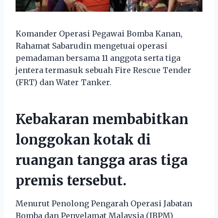
Komander Operasi Pegawai Bomba Kanan,
Rahamat Sabarudin mengetuai operasi
pemadaman bersama 11 anggota serta tiga
jentera termasuk sebuah Fire Rescue Tender
(FRT) dan Water Tanker.
Kebakaran membabitkan
longgokan kotak di
ruangan tangga aras tiga
premis tersebut.
Menurut Penolong Pengarah Operasi Jabatan
Bomba dan Penyelamat Malaysia (JBPM)