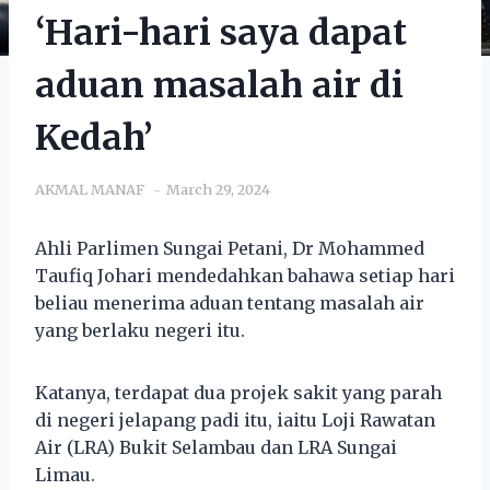
‘Hari-hari saya dapat
aduan masalah air di
Kedah’
AKMAL MANAF
March 29, 2024
Ahli Parlimen Sungai Petani, Dr Mohammed
Taufiq Johari mendedahkan bahawa setiap hari
beliau menerima aduan tentang masalah air
yang berlaku negeri itu.
Katanya, terdapat dua projek sakit yang parah
di negeri jelapang padi itu, iaitu Loji Rawatan
Air (LRA) Bukit Selambau dan LRA Sungai
Limau.