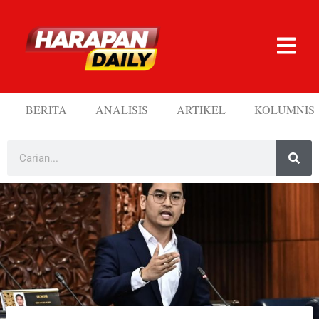
BERITA
ANALISIS
ARTIKEL
KOLUMNIS